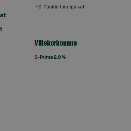
S-Pankin toimipaikat
lat
t
Viitekorkomme
S-Prime 2,0 %