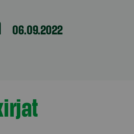
a
06.09.2022
irjat