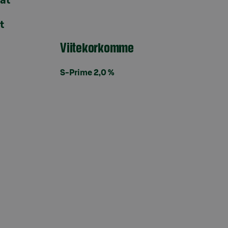
lat
t
Viitekorkomme
S-Prime 2,0 %