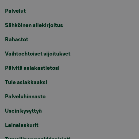
Palvelut
Sähköinen allekirjoitus
Rahastot
Vaihtoehtoiset sijoitukset
Päivitä asiakastietosi
Tule asiakkaaksi
Palveluhinnasto
Usein kysyttyä
Lainalaskurit