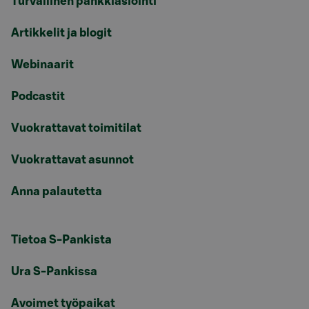
Turvallinen pankkiasiointi
Artikkelit ja blogit
Webinaarit
Podcastit
Vuokrattavat toimitilat
Vuokrattavat asunnot
Anna palautetta
Tietoa S-Pankista
Ura S-Pankissa
Avoimet työpaikat