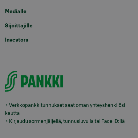
Medialle
Sijoittajille
Investors
Verkkopankkitunnukset saat oman yhteyshenkilösi
kautta
Kirjaudu sormenjäljellä, tunnusluvulla tai Face ID:llä