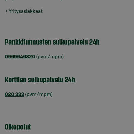
Yritysasiakkaat
Pankkitunnusten sulkupalvelu 24h
0969646820
(pvm/mpm)
Korttien sulkupalvelu 24h
020 333
(pvm/mpm)
Oikopolut