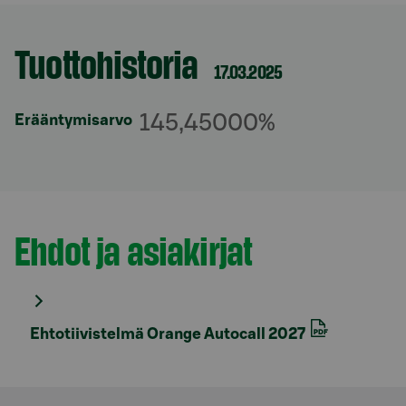
Tuottohistoria
Osio otsikolla
17.03.2025
145,45000%
Erääntymisarvo
Ehdot ja asiakirjat
Osio otsikolla
Ehtotiivistelmä Orange Autocall 2027