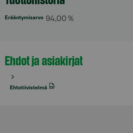
94,00 %
Erääntymisarvo
Ehdot ja asiakirjat
Osio otsikolla
Ehtotiivistelmä