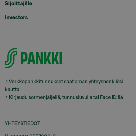
Sijoittajille
Investors
Verkkopankkitunnukset saat oman yhteyshenkilösi
kautta
Kirjaudu sormenjäljellä, tunnusluvulla tai Face ID:llä
YHTEYSTIEDOT