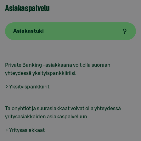
Asiakaspalvelu
Asiakastuki
Private Banking -asiakkaana voit olla suoraan
yhteydessä yksityispankkiiriisi.
Yksityispankkiirit
Talonyhtiöt ja suurasiakkaat voivat olla yhteydessä
yritysasiakkaiden asiakaspalveluun.
Yritysasiakkaat