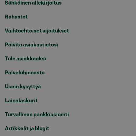
Sähköinen allekirjoitus
Rahastot
Vaihtoehtoiset sijoitukset
Päivitä asiakastietosi
Tule asiakkaaksi
Palveluhinnasto
Usein kysyttyä
Lainalaskurit
Turvallinen pankkiasiointi
Artikkelit ja blogit