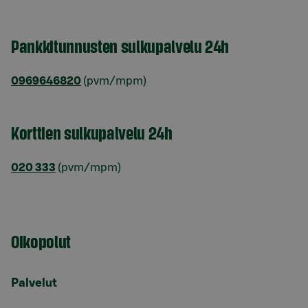
Pankkitunnusten sulkupalvelu 24h
0969646820
(pvm/mpm)
Korttien sulkupalvelu 24h
020 333
(pvm/mpm)
Oikopolut
Palvelut