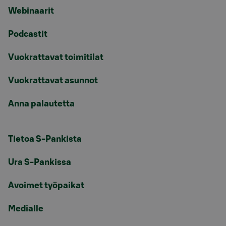
Webinaarit
Podcastit
Vuokrattavat toimitilat
Vuokrattavat asunnot
Anna palautetta
Tietoa S-Pankista
Ura S-Pankissa
Avoimet työpaikat
Medialle