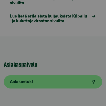
sivuilta
Lue lisää erilaisista huijauksista Kilpailu
-ja kuluttajaviraston sivuilta
Asiakaspalvelu
Asiakastuki