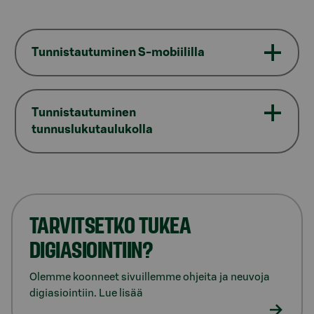
Tunnistautuminen S-mobiililla
Tunnistautuminen
tunnuslukutaulukolla
TARVITSETKO TUKEA
DIGIASIOINTIIN?
Olemme koonneet sivuillemme ohjeita ja neuvoja
digiasiointiin. Lue lisää