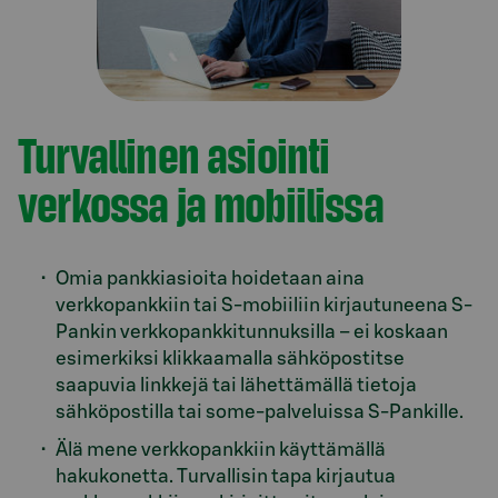
Turvallinen asiointi
verkossa ja mobiilissa
Omia pankkiasioita hoidetaan aina
verkkopankkiin tai S-mobiiliin kirjautuneena S-
Pankin verkkopankkitunnuksilla – ei koskaan
esimerkiksi klikkaamalla sähköpostitse
saapuvia linkkejä tai lähettämällä tietoja
sähköpostilla tai some-palveluissa S-Pankille.
Älä mene verkkopankkiin käyttämällä
hakukonetta. Turvallisin tapa kirjautua