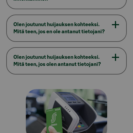
Olen joutunut huijauksen kohteeksi.
Mitä teen, jos en ole antanut tietojani?
Olen joutunut huijauksen kohteeksi.
Mitä teen, jos olen antanut tietojani?
Model.AnchorLinkTargetDescription turvallinen-kor