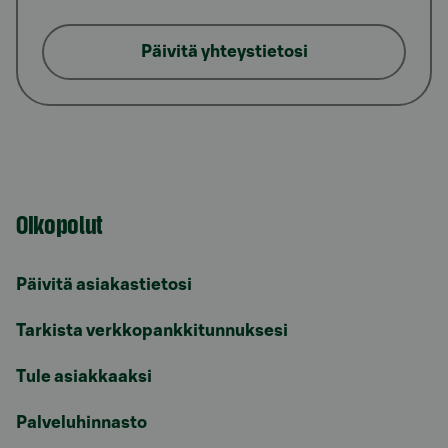
Päivitä yhteystietosi
Oikopolut
Päivitä asiakastietosi
Tarkista verkkopankkitunnuksesi
Tule asiakkaaksi
Palveluhinnasto