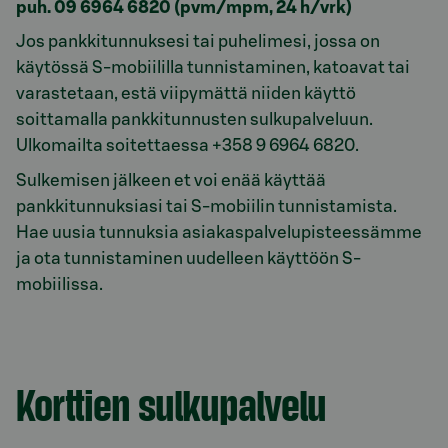
puh. 09 6964 6820 (pvm/mpm, 24 h/vrk)
Jos pankkitunnuksesi tai puhelimesi, jossa on
käytössä S-mobiililla tunnistaminen, katoavat tai
varastetaan, estä viipymättä niiden käyttö
soittamalla pankkitunnusten sulkupalveluun.
Ulkomailta soitettaessa +358 9 6964 6820.
Sulkemisen jälkeen et voi enää käyttää
pankkitunnuksiasi tai S-mobiilin tunnistamista.
Hae uusia tunnuksia asiakaspalvelupisteessämme
ja ota tunnistaminen uudelleen käyttöön S-
mobiilissa.
Korttien sulkupalvelu