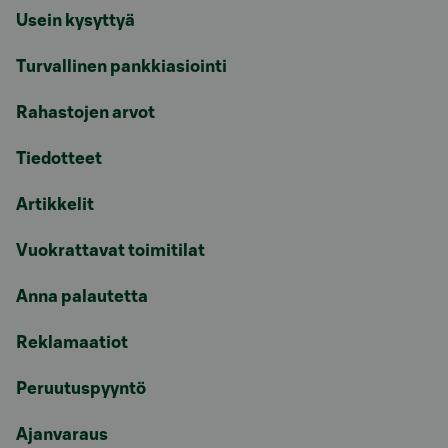
Usein kysyttyä
Turvallinen pankkiasiointi
Rahastojen arvot
Tiedotteet
Artikkelit
Vuokrattavat toimitilat
Anna palautetta
Reklamaatiot
Peruutuspyyntö
Ajanvaraus