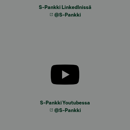
S-Pankki LinkedInissä
@S-Pankki
S-Pankki Youtubessa
@S-Pankki