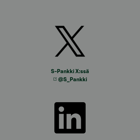
S-Pankki X:ssä
@S_Pankki