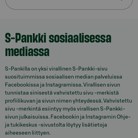
Model.AnchorLinkTargetDescription S-Pankki sosia
S-Pankki sosiaalisessa
mediassa
S-Pankilla on yksi virallinen S-Pankki-sivu
suosituimmissa sosiaalisen median palveluissa
Facebookissa ja Instagramissa. Virallisen sivun
tunnistaa sinisestä vahvistettu sivu -merkistä
profiilikuvan ja sivun nimen yhteydessä. Vahvistettu
sivu -merkintä esiintyy myös virallisen S-Pankki-
sivun julkaisuissa. Facebookin ja Instagramin Ohje-
ja tukikeskus -sivustolta löytyy lisätietoja
aiheeseen liittyen.