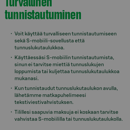
Turvallinen
tunnistautuminen
Voit käyttää turvalliseen tunnistautumiseen
sekä S-mobiili-sovellusta että
tunnuslukutaulukkoa.
Käyttäessäsi S-mobiilin tunnistautumista,
sinun ei tarvitse miettiä tunnuslukujen
loppumista tai kuljettaa tunnuslukutaulukkoa
mukanasi.
Kun tunnistaudut tunnuslukutaulukon avulla,
lähetämme matkapuhelimeesi
tekstiviestivahvistuksen.
Tilillesi saapuvia maksuja ei koskaan tarvitse
vahvistaa S-mobiililla tai tunnuslukutaulukolla.