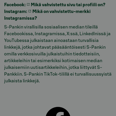
Facebook:
Mikä vahvistettu sivu tai profiili on?
Instagram:
Mikä on vahvistettu-merkki
Instagramissa?
S-Pankin virallisilla sosiaalisen median tileillä
Facebookissa, Instagramissa, X:ssä, LinkedInissä ja
YouTubessa julkaistaan ainoastaan turvallisia
linkkejä, jotka johtavat pääsääntöisesti S-Pankin
omilla verkkosivuilla julkaistuihin tiedotteisiin,
artikkeleihin tai esimerkiksi kotimaisen median
julkaisemiin uutisartikkeleihin, jotka liittyvät S-
Pankkiin. S-Pankin TikTok-tilillä ei turvallisuussyistä
julkaista linkkejä.