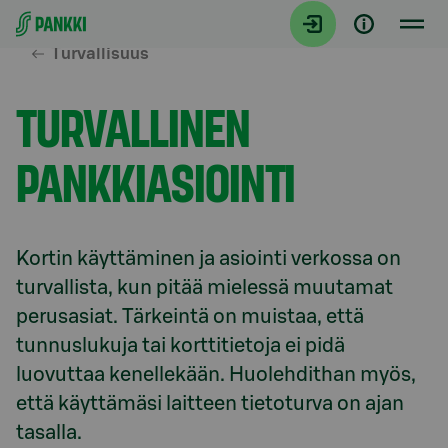
Siirry suoraan sisältöön
Turvallisuus
TURVALLINEN
PANKKIASIOINTI
Kortin käyttäminen ja asiointi verkossa on 
turvallista, kun pitää mielessä muutamat 
perusasiat. Tärkeintä on muistaa, että 
tunnuslukuja tai korttitietoja ei pidä 
luovuttaa kenellekään. Huolehdithan myös, 
että käyttämäsi laitteen tietoturva on ajan 
tasalla.