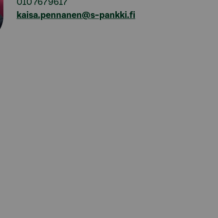
010 767 9617
kaisa.pennanen@s-pankki.fi