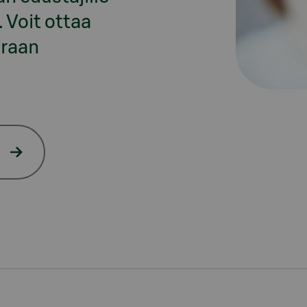
Voit ottaa 
raan 