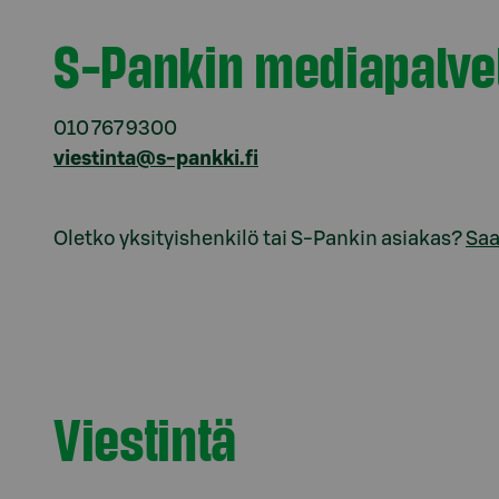
Model.AnchorLinkTargetDescription Mediapal
S-Pankin mediapalve
010 767 9300
viestinta@s-pankki.fi
Oletko yksityishenkilö tai S-Pankin asiakas?
Saa
Viestintä