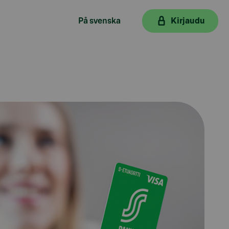
På svenska
Kirjaudu