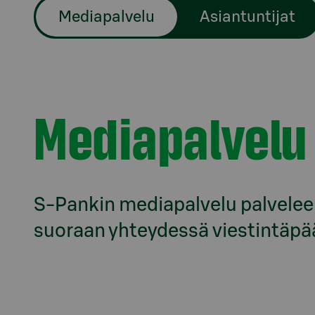
Mediapalvelu
Asiantuntijat
Mediapalvelu
S-Pankin mediapalvelu palvelee 
suoraan yhteydessä viestintäpääl