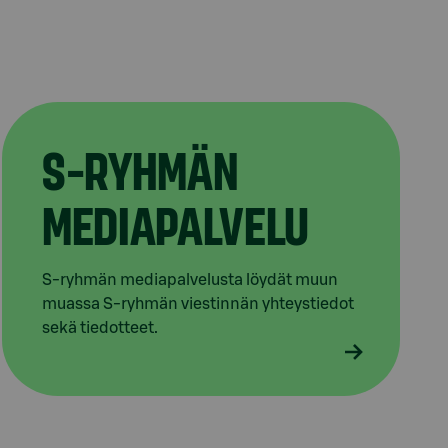
S-RYHMÄN
MEDIAPALVELU
S-ryhmän mediapalvelusta löydät muun
muassa S-ryhmän viestinnän yhteystiedot
sekä tiedotteet.