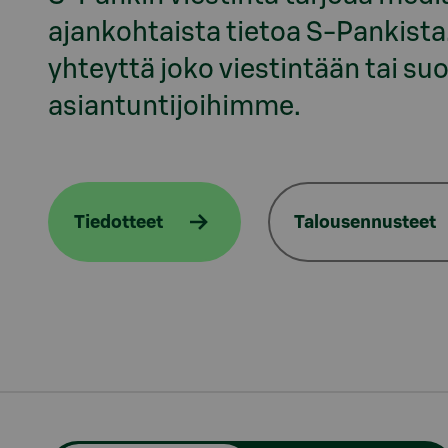
ajankohtaista tietoa S-Pankista. 
yhteyttä joko viestintään tai suo
asiantuntijoihimme.
Tiedotteet
Talousennusteet