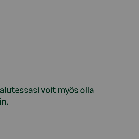
alutessasi voit myös olla
in.