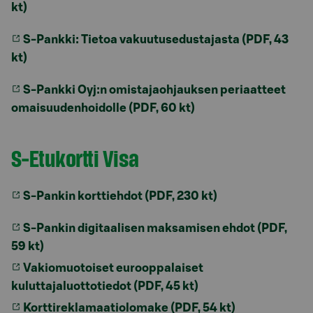
kt)
S-Pankki: Tietoa vakuutusedustajasta (PDF, 43
kt)
S-Pankki Oyj:n omistajaohjauksen periaatteet
omaisuudenhoidolle (PDF, 60 kt)
S-Etukortti Visa
S-Pankin korttiehdot (PDF, 230 kt)
S-Pankin digitaalisen maksamisen ehdot (PDF,
59 kt)
Vakiomuotoiset eurooppalaiset
kuluttajaluottotiedot (PDF, 45 kt)
Korttireklamaatiolomake (PDF, 54 kt)