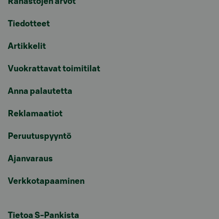
Rahastojen arvot
Tiedotteet
Artikkelit
Vuokrattavat toimitilat
Anna palautetta
Reklamaatiot
Peruutuspyyntö
Ajanvaraus
Verkkotapaaminen
Tietoa S-Pankista