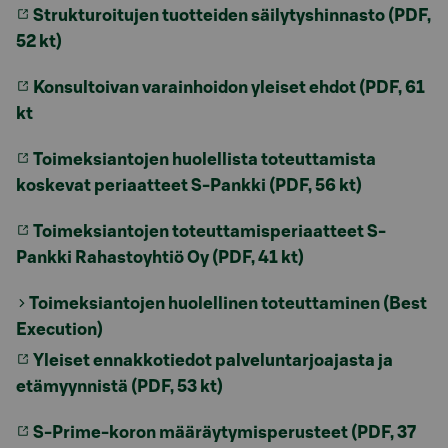
Strukturoitujen tuotteiden säilytyshinnasto (PDF,
52 kt)
Konsultoivan varainhoidon yleiset ehdot (PDF, 61
kt
Toimeksiantojen huolellista toteuttamista
koskevat periaatteet S-Pankki (PDF, 56 kt)
Toimeksiantojen toteuttamisperiaatteet S-
Pankki Rahastoyhtiö Oy (PDF, 41 kt)
Toimeksiantojen huolellinen toteuttaminen (Best
Execution)
Yleiset ennakkotiedot palveluntarjoajasta ja
etämyynnistä (PDF, 53 kt)
S-Prime-koron määräytymisperusteet (PDF, 37