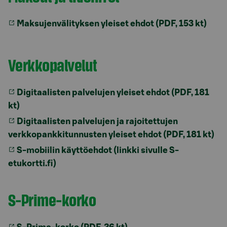
Maksujenvälityksen yleiset ehdot (PDF, 153 kt)
Verkkopalvelut
Digitaalisten palvelujen yleiset ehdot (PDF, 181
kt)
Digitaalisten palvelujen ja rajoitettujen
verkkopankkitunnusten yleiset ehdot (PDF, 181 kt)
S-mobiilin käyttöehdot (linkki sivulle S-
etukortti.fi)
S-Prime-korko