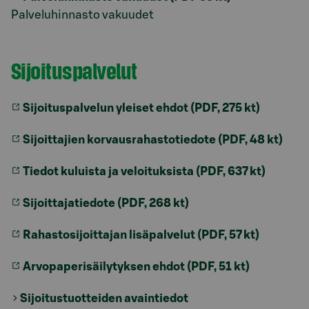
Palveluhinnasto vakuudet
Sijoituspalvelut
Model.AnchorLinkTargetDescription Sijoituspalvelu
Sijoituspalvelun yleiset ehdot (PDF, 275 kt)
Sijoittajien korvausrahastotiedote (PDF, 48 kt)
Tiedot kuluista ja veloituksista (PDF, 637 kt)
Sijoittajatiedote (PDF, 268 kt)
Rahastosijoittajan lisäpalvelut (PDF, 57 kt)
Arvopaperisäilytyksen ehdot (PDF, 51 kt)
Sijoitustuotteiden avaintiedot