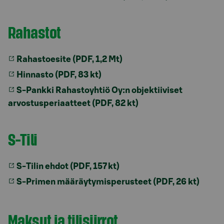
Rahastot
Rahastoesite (PDF, 1,2 Mt)
Hinnasto (PDF, 83 kt)
S-Pankki Rahastoyhtiö Oy:n objektiiviset
arvostusperiaatteet (PDF, 82 kt)
S-Tili
S-Tilin ehdot (PDF, 157 kt)
S-Primen määräytymisperusteet (PDF, 26 kt)
Maksut ja tilisiirrot