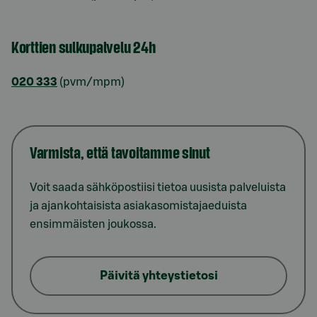
Korttien sulkupalvelu 24h
020 333
(pvm/mpm)
Varmista, että tavoitamme sinut
Voit saada sähköpostiisi tietoa uusista palveluista
ja ajankohtaisista asiakasomistajaeduista
ensimmäisten joukossa.
Päivitä yhteystietosi