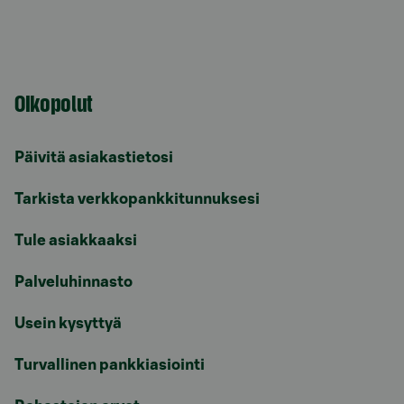
Oikopolut
Päivitä asiakastietosi
Tarkista verkkopankkitunnuksesi
Tule asiakkaaksi
Palveluhinnasto
Usein kysyttyä
Turvallinen pankkiasiointi