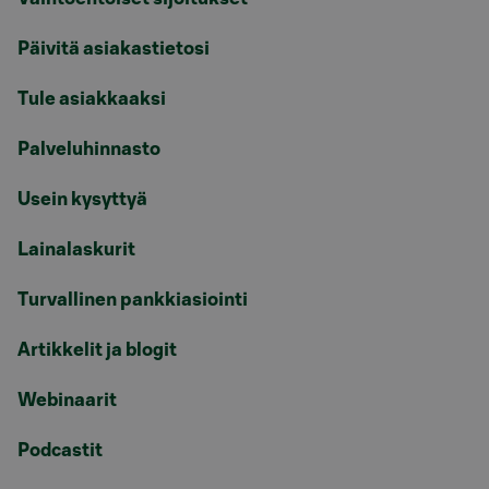
Päivitä asiakastietosi
Tule asiakkaaksi
Palveluhinnasto
Usein kysyttyä
Lainalaskurit
Turvallinen pankkiasiointi
Artikkelit ja blogit
Webinaarit
Podcastit