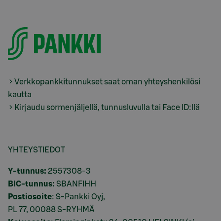
Verkkopankkitunnukset saat oman yhteyshenkilösi
kautta
Kirjaudu sormenjäljellä, tunnusluvulla tai Face ID:llä
YHTEYSTIEDOT
Y-tunnus:
2557308-3
BIC-tunnus:
SBANFIHH
Postiosoite
: S-Pankki Oyj,
PL 77, 00088 S-RYHMÄ