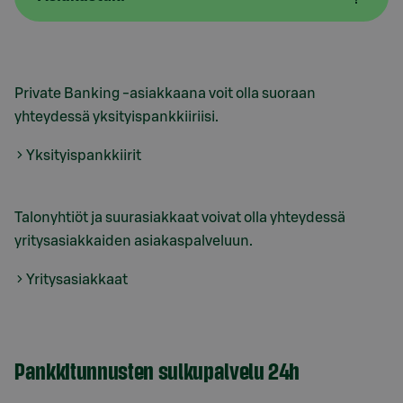
Private Banking -asiakkaana voit olla suoraan
yhteydessä yksityispankkiiriisi.
Yksityispankkiirit
Talonyhtiöt ja suurasiakkaat voivat olla yhteydessä
yritysasiakkaiden asiakaspalveluun.
Yritysasiakkaat
Pankkitunnusten sulkupalvelu 24h