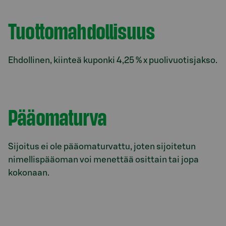
Tuottomahdollisuus
Ehdollinen, kiinteä kuponki 4,25 % x puolivuotisjakso.
Pääomaturva
Sijoitus ei ole pääomaturvattu, joten sijoitetun
nimellispääoman voi menettää osittain tai jopa
kokonaan.