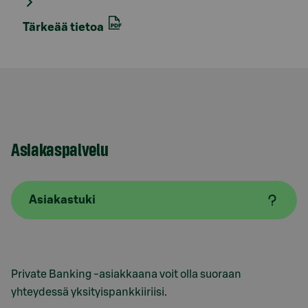
Tärkeää tietoa
Asiakaspalvelu
Asiakastuki
Private Banking -asiakkaana voit olla suoraan
yhteydessä yksityispankkiiriisi.