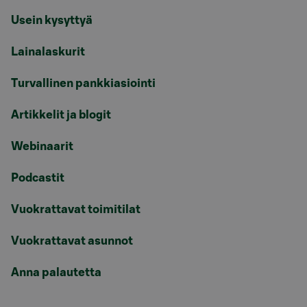
Usein kysyttyä
Lainalaskurit
Turvallinen pankkiasiointi
Artikkelit ja blogit
Webinaarit
Podcastit
Vuokrattavat toimitilat
Vuokrattavat asunnot
Anna palautetta