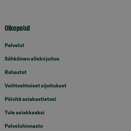
Oikopolut
Palvelut
Sähköinen allekirjoitus
Rahastot
Vaihtoehtoiset sijoitukset
Päivitä asiakastietosi
Tule asiakkaaksi
Palveluhinnasto