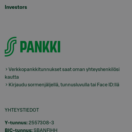
Investors
Verkkopankkitunnukset saat oman yhteyshenkilösi
kautta
Kirjaudu sormenjäljellä, tunnusluvulla tai Face ID:llä
YHTEYSTIEDOT
Y-tunnus:
2557308-3
BIC-tunnus:
SBANFIHH