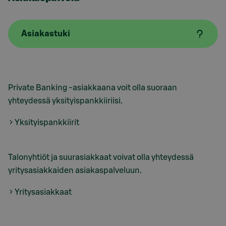
Asiakastuki
Private Banking -asiakkaana voit olla suoraan
yhteydessä yksityispankkiiriisi.
Yksityispankkiirit
Talonyhtiöt ja suurasiakkaat voivat olla yhteydessä
yritysasiakkaiden asiakaspalveluun.
Yritysasiakkaat