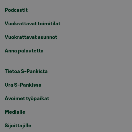
Podcastit
Vuokrattavat toimitilat
Vuokrattavat asunnot
Anna palautetta
Tietoa S-Pankista
Ura S-Pankissa
Avoimet työpaikat
Medialle
Sijoittajille