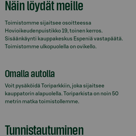
Näin löydät meille
Toimistomme sijaitsee osoitteessa
Hovioikeudenpuistikko 19, toinen kerros.
Sisäänkäynti kauppakeskus Espeniä vastapäätä.
Toimistomme ulkopuolella on ovikello.
Omalla autolla
Voit pysäköidä Toriparkkiin, joka sijaitsee
kauppatorin alapuolella. Toriparkista on noin 50
metrin matka toimistollemme.
Tunnistautuminen