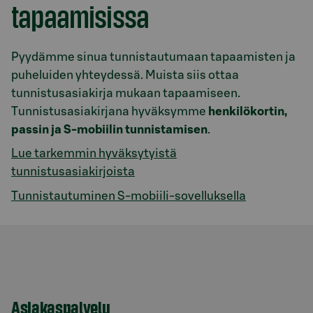
tapaamisissa
Pyydämme sinua tunnistautumaan tapaamisten ja
puheluiden yhteydessä. Muista siis ottaa
tunnistusasiakirja mukaan tapaamiseen.
Tunnistusasiakirjana hyväksymme
henkilökortin,
passin ja S-mobiilin tunnistamisen
.
Lue tarkemmin hyväksytyistä
tunnistusasiakirjoista
Tunnistautuminen S-mobiili-sovelluksella
Asiakaspalvelu