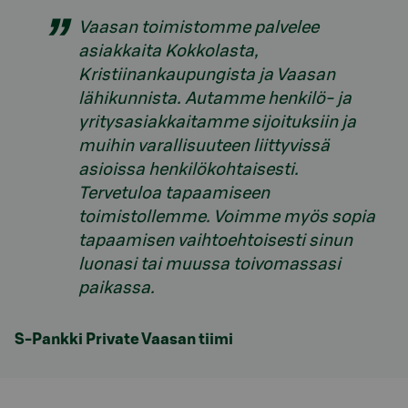
Vaasan toimistomme palvelee
asiakkaita Kokkolasta,
Kristiinankaupungista ja Vaasan
lähikunnista.
Autamme henkilö- ja
yritysasiakkaitamme sijoituksiin ja
muihin varallisuuteen liittyvissä
asioissa henkilökohtaisesti.
Tervetuloa tapaamiseen
toimistollemme. Voimme myös sopia
tapaamisen vaihtoehtoisesti sinun
luonasi tai muussa toivomassasi
paikassa.
S-Pankki Private Vaasan tiimi