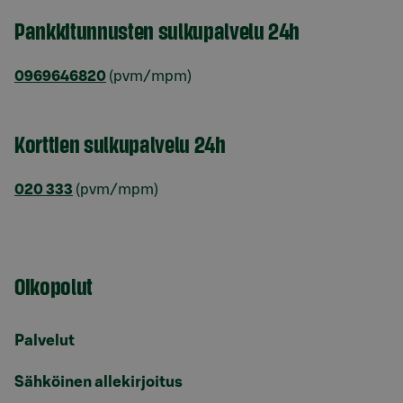
Pankkitunnusten sulkupalvelu 24h
0969646820
(pvm/mpm)
Korttien sulkupalvelu 24h
020 333
(pvm/mpm)
Oikopolut
Palvelut
Sähköinen allekirjoitus