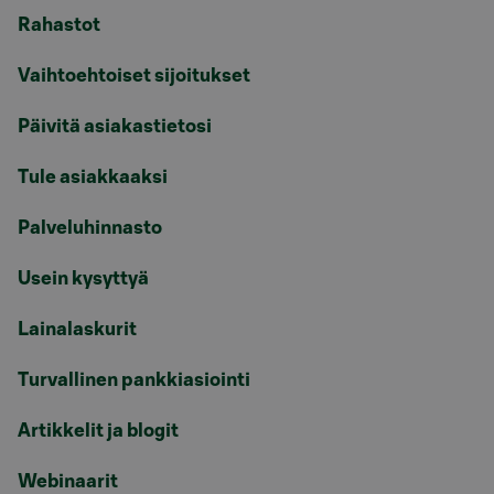
Rahastot
Vaihtoehtoiset sijoitukset
Päivitä asiakastietosi
Tule asiakkaaksi
Palveluhinnasto
Usein kysyttyä
Lainalaskurit
Turvallinen pankkiasiointi
Artikkelit ja blogit
Webinaarit