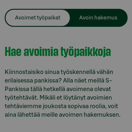
Avoimet työpaikat
Avoin hakemus
Hae avoimia työpaikkoja
Kiinnostaisiko sinua työskennellä vähän
erilaisessa pankissa? Alla näet meillä S-
Pankissa tällä hetkellä avoimena olevat
työtehtävät. Mikäli et löytänyt avoimien
tehtäviemme joukosta sopivaa roolia, voit
aina lähettää meille avoimen hakemuksen.