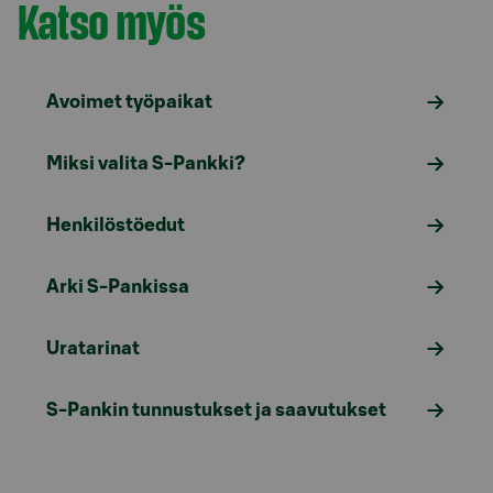
Katso myös
Avoimet työpaikat
Miksi valita S-Pankki?
Henkilöstöedut
Arki S-Pankissa
Uratarinat
S-Pankin tunnustukset ja saavutukset