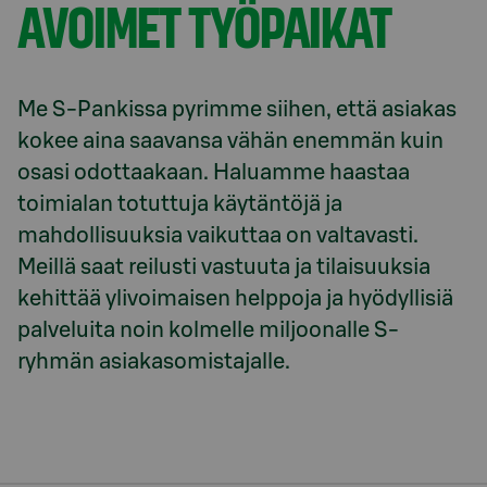
AVOIMET TYÖPAIKAT
Me S-Pankissa pyrimme siihen, että asiakas 
kokee aina saavansa vähän enemmän kuin 
osasi odottaakaan. Haluamme haastaa 
toimialan totuttuja käytäntöjä ja 
mahdollisuuksia vaikuttaa on valtavasti. 
Meillä saat reilusti vastuuta ja tilaisuuksia 
kehittää ylivoimaisen helppoja ja hyödyllisiä 
palveluita noin kolmelle miljoonalle S-
ryhmän asiakasomistajalle.