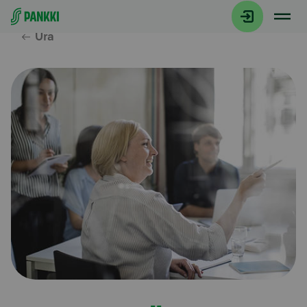
Siirry suoraan sisältöön
Ura