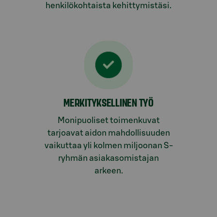
henkilökohtaista kehittymistäsi.
MERKITYKSELLINEN TYÖ
Monipuoliset toimenkuvat
tarjoavat aidon mahdollisuuden
vaikuttaa yli kolmen miljoonan S-
ryhmän asiakasomistajan
arkeen.