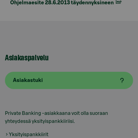
Ohjelmaesite 28.6.2013 täydennyksineen
Asiakaspalvelu
Asiakastuki
Private Banking -asiakkaana voit olla suoraan
yhteydessä yksityispankkiiriisi.
Yksityispankkiirit