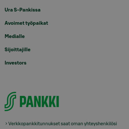
Ura S-Pankissa
Avoimet työpaikat
Medialle
Sijoittajille
Investors
Verkkopankkitunnukset saat oman yhteyshenkilösi