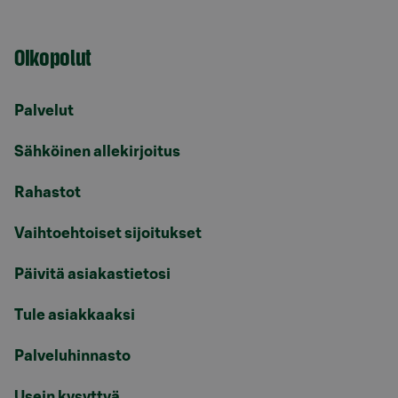
Oikopolut
Palvelut
Sähköinen allekirjoitus
Rahastot
Vaihtoehtoiset sijoitukset
Päivitä asiakastietosi
Tule asiakkaaksi
Palveluhinnasto
Usein kysyttyä