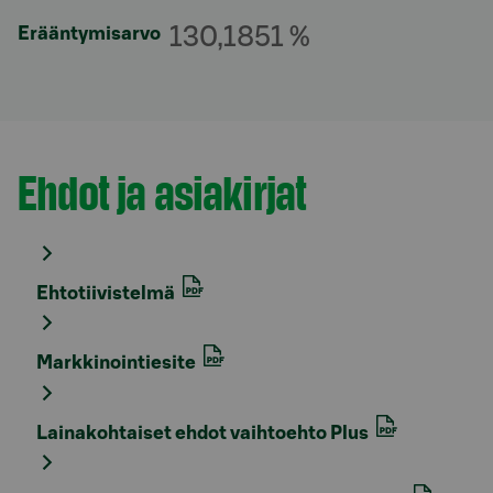
130,1851 %
Erääntymisarvo
Ehdot ja asiakirjat
Osio otsikolla
Ehtotiivistelmä
Markkinointiesite
Lainakohtaiset ehdot vaihtoehto Plus