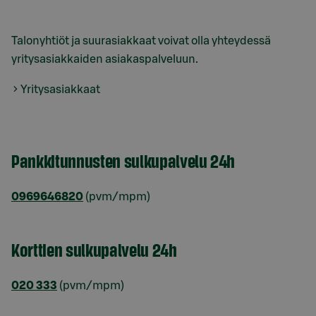
Talonyhtiöt ja suurasiakkaat voivat olla yhteydessä
yritysasiakkaiden asiakaspalveluun.
Yritysasiakkaat
Pankkitunnusten sulkupalvelu 24h
0969646820
(pvm/mpm)
Korttien sulkupalvelu 24h
020 333
(pvm/mpm)