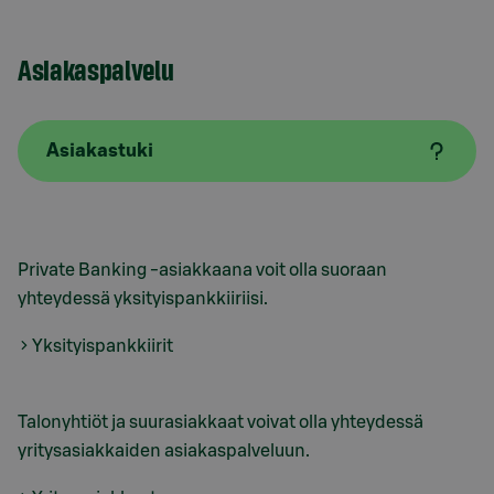
Asiakaspalvelu
Asiakastuki
Private Banking -asiakkaana voit olla suoraan
yhteydessä yksityispankkiiriisi.
Yksityispankkiirit
Talonyhtiöt ja suurasiakkaat voivat olla yhteydessä
yritysasiakkaiden asiakaspalveluun.