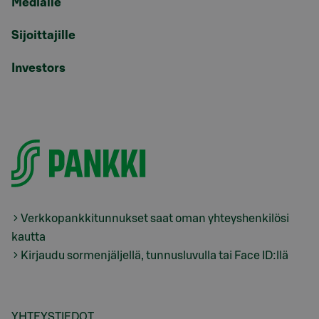
Medialle
Sijoittajille
Investors
Verkkopankkitunnukset saat oman yhteyshenkilösi
kautta
Kirjaudu sormenjäljellä, tunnusluvulla tai Face ID:llä
YHTEYSTIEDOT