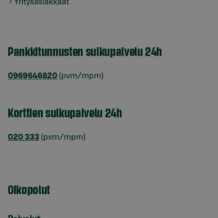
Yritysasiakkaat
Pankkitunnusten sulkupalvelu 24h
0969646820
(pvm/mpm)
Korttien sulkupalvelu 24h
020 333
(pvm/mpm)
Oikopolut