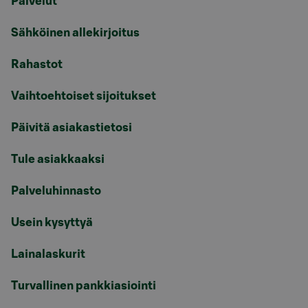
Palvelut
Sähköinen allekirjoitus
Rahastot
Vaihtoehtoiset sijoitukset
Päivitä asiakastietosi
Tule asiakkaaksi
Palveluhinnasto
Usein kysyttyä
Lainalaskurit
Turvallinen pankkiasiointi