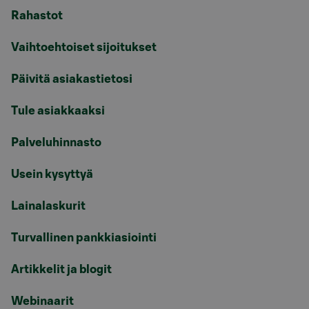
Rahastot
Vaihtoehtoiset sijoitukset
Päivitä asiakastietosi
Tule asiakkaaksi
Palveluhinnasto
Usein kysyttyä
Lainalaskurit
Turvallinen pankkiasiointi
Artikkelit ja blogit
Webinaarit