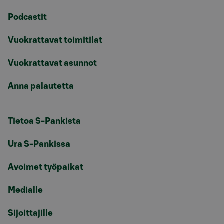
Podcastit
Vuokrattavat toimitilat
Vuokrattavat asunnot
Anna palautetta
Tietoa S-Pankista
Ura S-Pankissa
Avoimet työpaikat
Medialle
Sijoittajille