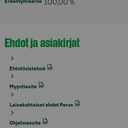
100,00 %
Erääntymisarvo
Ehdot ja asiakirjat
Osio otsikolla
Ehtotiivistelmä
Myyntiesite
Lainakohtaiset ehdot Perus
Ohjelmaesite