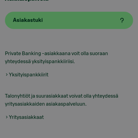
Asiakastuki
Private Banking -asiakkaana voit olla suoraan
yhteydessä yksityispankkiiriisi.
Yksityispankkiirit
Talonyhtiöt ja suurasiakkaat voivat olla yhteydessä
yritysasiakkaiden asiakaspalveluun.
Yritysasiakkaat