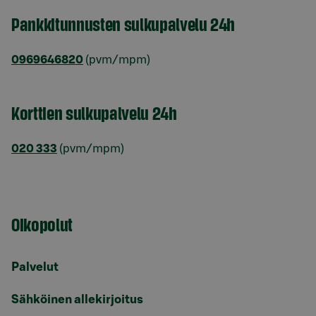
Pankkitunnusten sulkupalvelu 24h
0969646820
(pvm/mpm)
Korttien sulkupalvelu 24h
020 333
(pvm/mpm)
Oikopolut
Palvelut
Sähköinen allekirjoitus