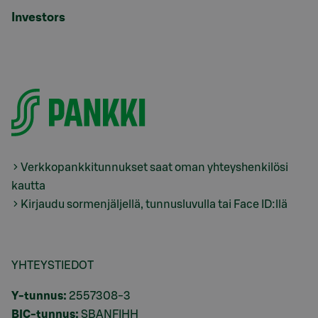
Investors
Verkkopankkitunnukset saat oman yhteyshenkilösi
kautta
Kirjaudu sormenjäljellä, tunnusluvulla tai Face ID:llä
YHTEYSTIEDOT
Y-tunnus:
2557308-3
BIC-tunnus:
SBANFIHH