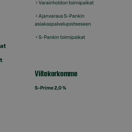
Varainhoidon toimipaikat
Ajanvaraus S-Pankin
asiakaspalvelupisteeseen
S-Pankin toimipaikat
lat
t
Viitekorkomme
S-Prime 2,0 %