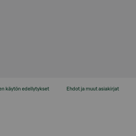
en käytön edellytykset
Ehdot ja muut asiakirjat