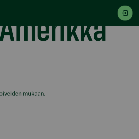
s-Amerikka
 toiveiden mukaan.