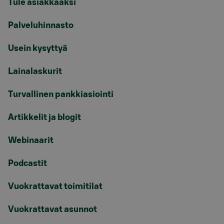
Tule asiakkaaksi
Palveluhinnasto
Usein kysyttyä
Lainalaskurit
Turvallinen pankkiasiointi
Artikkelit ja blogit
Webinaarit
Podcastit
Vuokrattavat toimitilat
Vuokrattavat asunnot