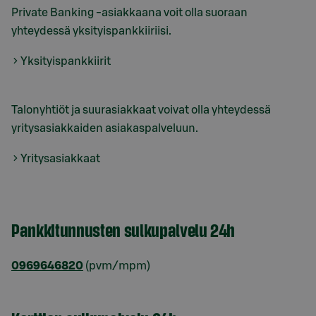
Private Banking -asiakkaana voit olla suoraan
yhteydessä yksityispankkiiriisi.
Yksityispankkiirit
Talonyhtiöt ja suurasiakkaat voivat olla yhteydessä
yritysasiakkaiden asiakaspalveluun.
Yritysasiakkaat
Pankkitunnusten sulkupalvelu 24h
0969646820
(pvm/mpm)