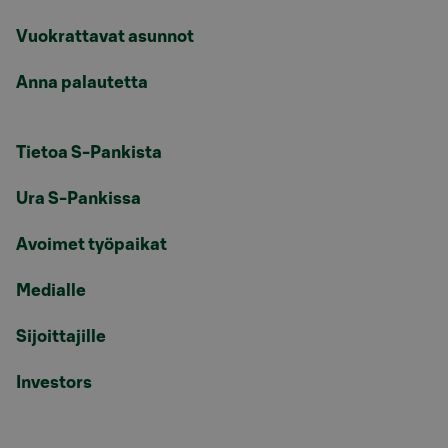
Vuokrattavat asunnot
Anna palautetta
Tietoa S-Pankista
Ura S-Pankissa
Avoimet työpaikat
Medialle
Sijoittajille
Investors