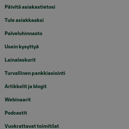
Päivitä asiakastietosi
Tule asiakkaaksi
Palveluhinnasto
Usein kysyttyä
Lainalaskurit
Turvallinen pankkiasiointi
Artikkelit ja blogit
Webinaarit
Podcastit
Vuokrattavat toimitilat