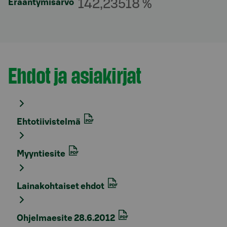
142,23518 %
Erääntymisarvo
Ehdot ja asiakirjat
Osio otsikolla
Ehtotiivistelmä
Myyntiesite
Lainakohtaiset ehdot
Ohjelmaesite 28.6.2012