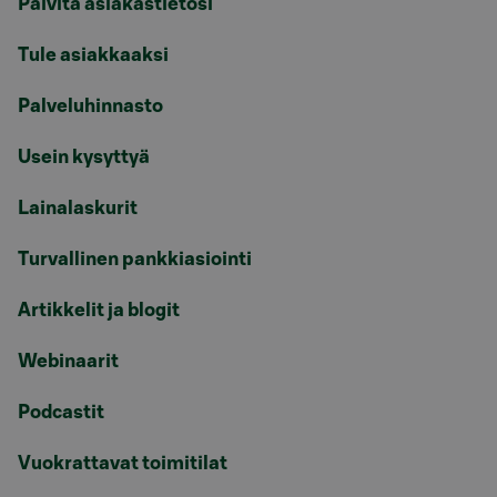
Päivitä asiakastietosi
Tule asiakkaaksi
Palveluhinnasto
Usein kysyttyä
Lainalaskurit
Turvallinen pankkiasiointi
Artikkelit ja blogit
Webinaarit
Podcastit
Vuokrattavat toimitilat