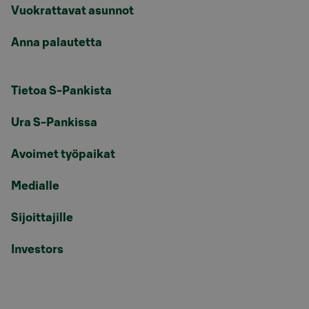
Vuokrattavat asunnot
Anna palautetta
Tietoa S-Pankista
Ura S-Pankissa
Avoimet työpaikat
Medialle
Sijoittajille
Investors