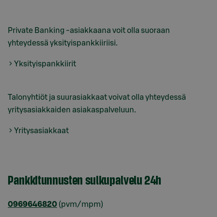
Private Banking -asiakkaana voit olla suoraan
yhteydessä yksityispankkiiriisi.
Yksityispankkiirit
Talonyhtiöt ja suurasiakkaat voivat olla yhteydessä
yritysasiakkaiden asiakaspalveluun.
Yritysasiakkaat
Pankkitunnusten sulkupalvelu 24h
0969646820
(pvm/mpm)