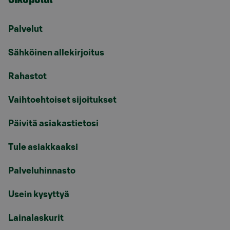
Palvelut
Sähköinen allekirjoitus
Rahastot
Vaihtoehtoiset sijoitukset
Päivitä asiakastietosi
Tule asiakkaaksi
Palveluhinnasto
Usein kysyttyä
Lainalaskurit