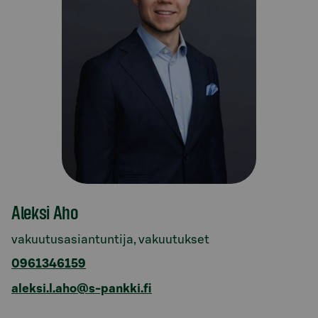
Aleksi Aho
vakuutusasiantuntija, vakuutukset
0961346159
aleksi.l.aho@s-pankki.fi