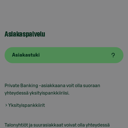
Asiakaspalvelu
Asiakastuki
Private Banking -asiakkaana voit olla suoraan
yhteydessä yksityispankkiiriisi.
Yksityispankkiirit
Talonyhtiöt ja suurasiakkaat voivat olla yhteydessä