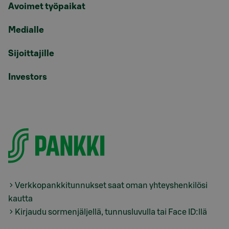
Avoimet työpaikat
Medialle
Sijoittajille
Investors
Verkkopankkitunnukset saat oman yhteyshenkilösi
kautta
Kirjaudu sormenjäljellä, tunnusluvulla tai Face ID:llä