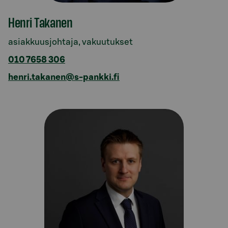
Henri Takanen
asiakkuusjohtaja, vakuutukset
010 7658 306
henri.takanen@s-pankki.fi