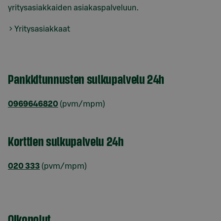
yritysasiakkaiden asiakaspalveluun.
Yritysasiakkaat
Pankkitunnusten sulkupalvelu 24h
0969646820
(pvm/mpm)
Korttien sulkupalvelu 24h
020 333
(pvm/mpm)
Oikopolut