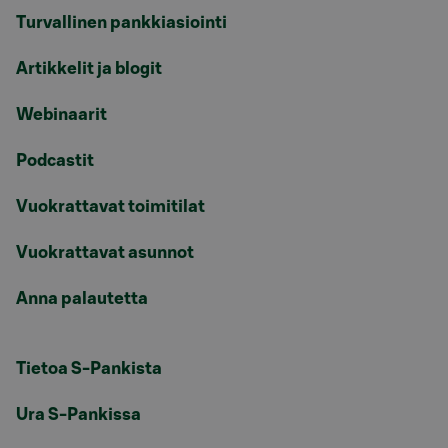
Turvallinen pankkiasiointi
Artikkelit ja blogit
Webinaarit
Podcastit
Vuokrattavat toimitilat
Vuokrattavat asunnot
Anna palautetta
Tietoa S-Pankista
Ura S-Pankissa