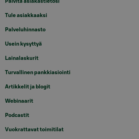
Päivitä asiakastietosi
Tule asiakkaaksi
Palveluhinnasto
Usein kysyttyä
Lainalaskurit
Turvallinen pankkiasiointi
Artikkelit ja blogit
Webinaarit
Podcastit
Vuokrattavat toimitilat