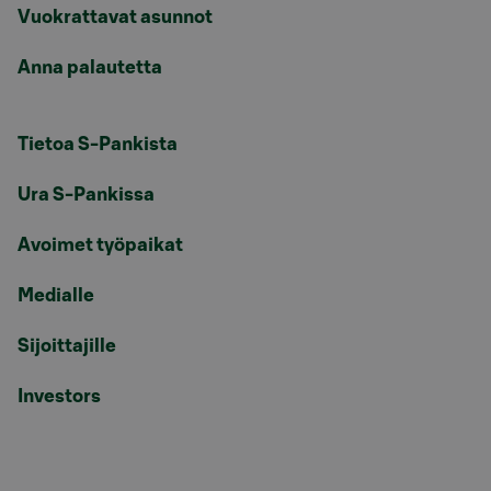
Vuokrattavat asunnot
Anna palautetta
Tietoa S-Pankista
Ura S-Pankissa
Avoimet työpaikat
Medialle
Sijoittajille
Investors