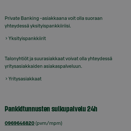
Private Banking -asiakkaana voit olla suoraan
yhteydessä yksityispankkiiriisi.
Yksityispankkiirit
Talonyhtiöt ja suurasiakkaat voivat olla yhteydessä
yritysasiakkaiden asiakaspalveluun.
Yritysasiakkaat
Pankkitunnusten sulkupalvelu 24h
0969646820
(pvm/mpm)