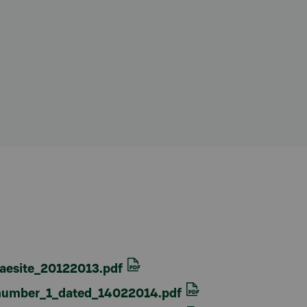
aesite_20122013.pdf
umber_1_dated_14022014.pdf