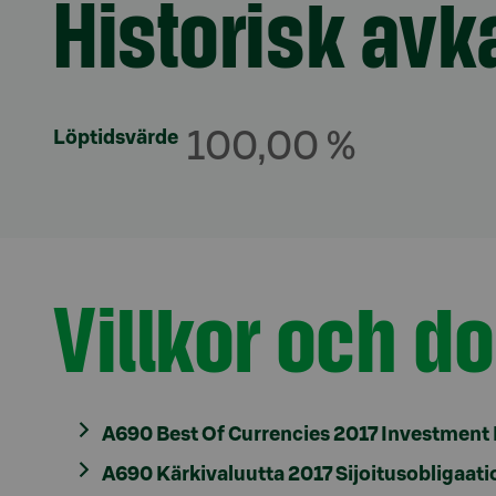
Historisk avk
Löptidsvärde
100,00 %
Villkor och 
Avsnitt med titel
A690 Best Of Currencies 2017 Investmen
A690 Kärkivaluutta 2017 Sijoitusobligaa