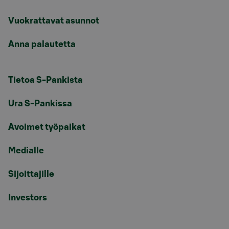
Vuokrattavat asunnot
Anna palautetta
Tietoa S-Pankista
Ura S-Pankissa
Avoimet työpaikat
Medialle
Sijoittajille
Investors