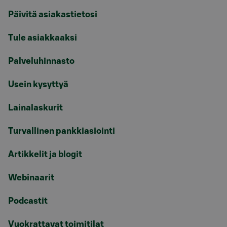
Päivitä asiakastietosi
Tule asiakkaaksi
Palveluhinnasto
Usein kysyttyä
Lainalaskurit
Turvallinen pankkiasiointi
Artikkelit ja blogit
Webinaarit
Podcastit
Vuokrattavat toimitilat