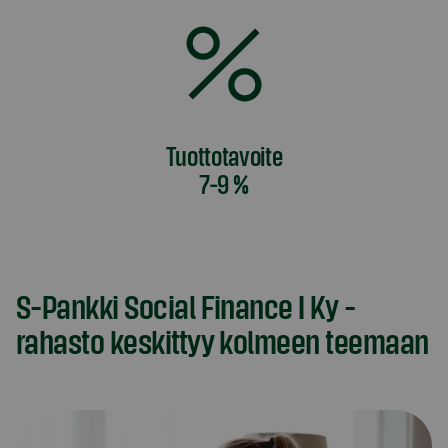
Tuottotavoite
7-9 %
S-Pankki Social Finance I Ky -
rahasto keskittyy kolmeen teemaan