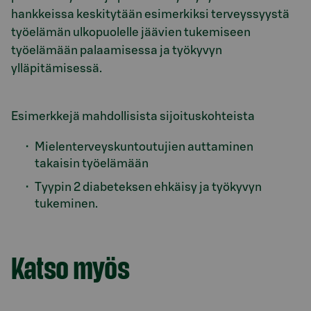
hankkeissa keskitytään esimerkiksi terveyssyystä
työelämän ulkopuolelle jäävien tukemiseen
työelämään palaamisessa ja työkyvyn
ylläpitämisessä.
Esimerkkejä mahdollisista sijoituskohteista
Mielenterveyskuntoutujien auttaminen
takaisin työelämään
Tyypin 2 diabeteksen ehkäisy ja työkyvyn
tukeminen.
Katso myös