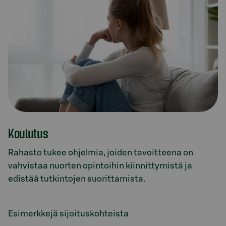
Koulutus
Rahasto tukee ohjelmia, joiden tavoitteena on
vahvistaa nuorten opintoihin kiinnittymistä ja
edistää tutkintojen suorittamista.
Esimerkkejä sijoituskohteista