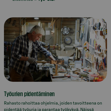
Työurien pidentäminen
Rahasto rahoittaa ohjelmia, joiden tavoitteena on
pidentää työuria ja parantaa työkykyä. Näissä