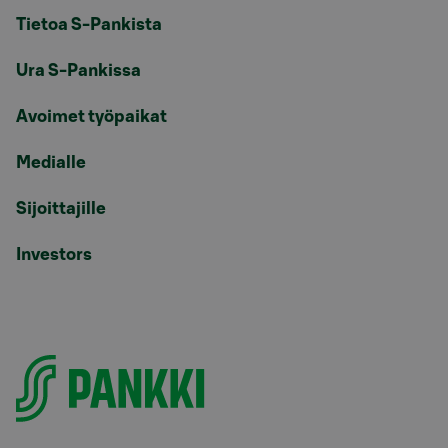
Tietoa S-Pankista
Ura S-Pankissa
Avoimet työpaikat
Medialle
Sijoittajille
Investors