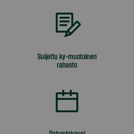
Suljettu ky-muotoinen
rahasto
Rahastokausi