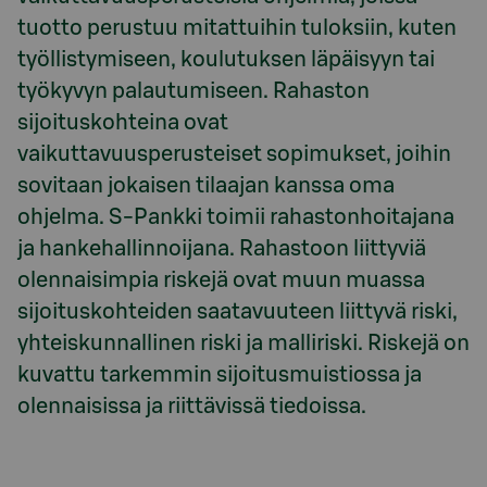
tuotto perustuu mitattuihin tuloksiin, kuten
työllistymiseen, koulutuksen läpäisyyn tai
työkyvyn palautumiseen. Rahaston
sijoituskohteina ovat
vaikuttavuusperusteiset sopimukset, joihin
sovitaan jokaisen tilaajan kanssa oma
ohjelma. S-Pankki toimii rahastonhoitajana
ja hankehallinnoijana. Rahastoon liittyviä
olennaisimpia riskejä ovat muun muassa
sijoituskohteiden saatavuuteen liittyvä riski,
yhteiskunnallinen riski ja malliriski. Riskejä on
kuvattu tarkemmin sijoitusmuistiossa ja
olennaisissa ja riittävissä tiedoissa.