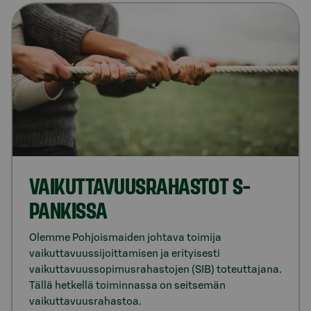
VAIKUTTAVUUSRAHASTOT S-
PANKISSA
Olemme Pohjoismaiden johtava toimija
vaikuttavuussijoittamisen ja erityisesti
vaikuttavuussopimusrahastojen (SIB) toteuttajana.
Tällä hetkellä toiminnassa on seitsemän
vaikuttavuusrahastoa.