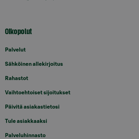
Oikopolut
Palvelut
Sähköinen allekirjoitus
Rahastot
Vaihtoehtoiset sijoitukset
Päivitä asiakastietosi
Tule asiakkaaksi
Palveluhinnasto