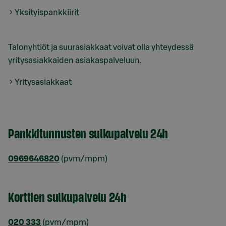
Yksityispankkiirit
Talonyhtiöt ja suurasiakkaat voivat olla yhteydessä
yritysasiakkaiden asiakaspalveluun.
Yritysasiakkaat
Pankkitunnusten sulkupalvelu 24h
0969646820
(pvm/mpm)
Korttien sulkupalvelu 24h
020 333
(pvm/mpm)