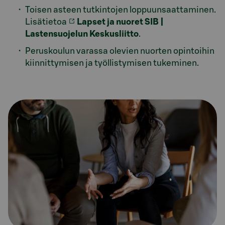
Toisen asteen tutkintojen loppuunsaattaminen.
Lisätietoa
Lapset ja nuoret SIB |
Lastensuojelun Keskusliitto
.
Peruskoulun varassa olevien nuorten opintoihin
kiinnittymisen ja työllistymisen tukeminen.