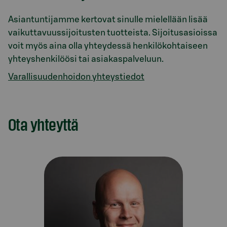
Asiantuntijamme kertovat sinulle mielellään lisää
vaikuttavuussijoitusten tuotteista. Sijoitusasioissa
voit myös aina olla yhteydessä henkilökohtaiseen
yhteyshenkilöösi tai asiakaspalveluun.
Varallisuudenhoidon yhteystiedot
Ota yhteyttä