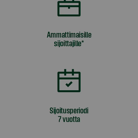
Ammattimaisille
sijoittajille*
Sijoitusperiodi
7 vuotta