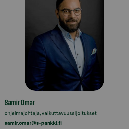
Samir Omar
ohjelmajohtaja, vaikuttavuussijoitukset
samir.omar@s-pankki.fi