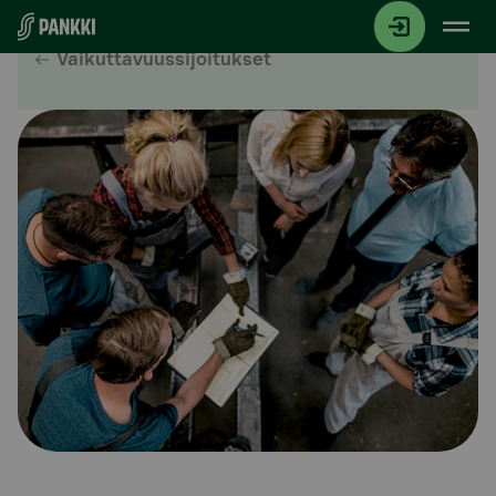
Siirry suoraan sisältöön
Vaikuttavuussijoitukset