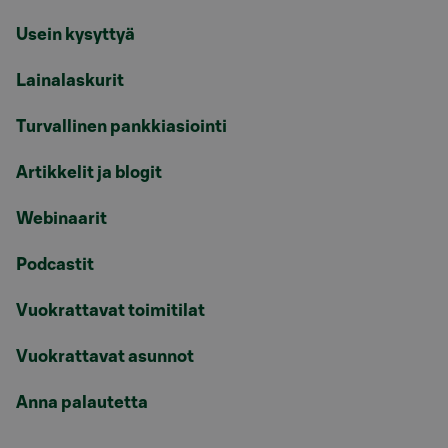
Usein kysyttyä
Lainalaskurit
Turvallinen pankkiasiointi
Artikkelit ja blogit
Webinaarit
Podcastit
Vuokrattavat toimitilat
Vuokrattavat asunnot
Anna palautetta