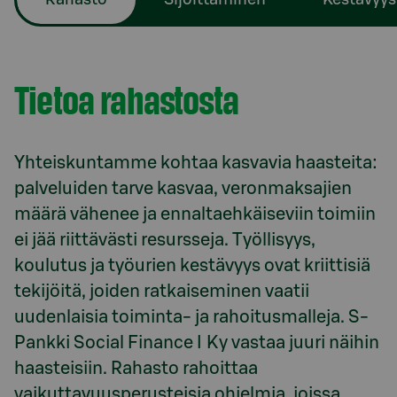
Tietoa rahastosta
Yhteiskuntamme kohtaa kasvavia haasteita:
palveluiden tarve kasvaa, veronmaksajien
määrä vähenee ja ennaltaehkäiseviin toimiin
ei jää riittävästi resursseja. Työllisyys,
koulutus ja työurien kestävyys ovat kriittisiä
tekijöitä, joiden ratkaiseminen vaatii
uudenlaisia toiminta- ja rahoitusmalleja. S-
Pankki Social Finance I Ky vastaa juuri näihin
haasteisiin. Rahasto rahoittaa
vaikuttavuusperusteisia ohjelmia, joissa