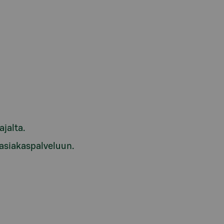
ajalta.
 asiakaspalveluun.