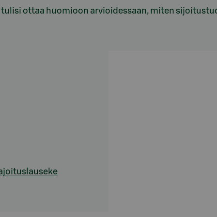
ajan tulisi ottaa huomioon arvioidessaan, miten sijoitust
ajoituslauseke