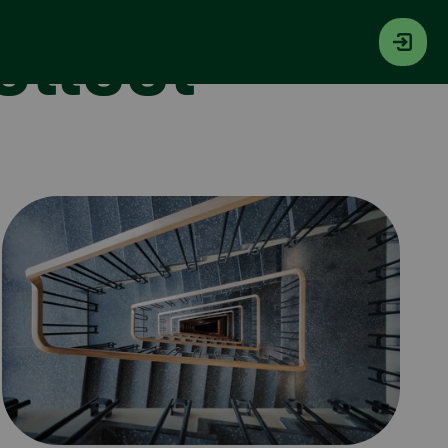
otteet