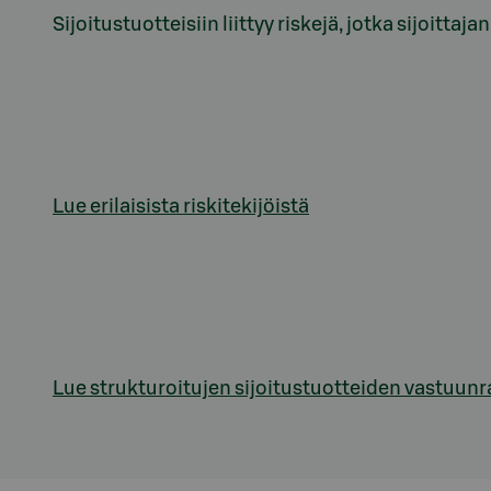
Sijoitustuotteisiin liittyy riskejä, jotka sijoitt
Lue erilaisista riskitekijöistä
Lue strukturoitujen sijoitustuotteiden vastuunr