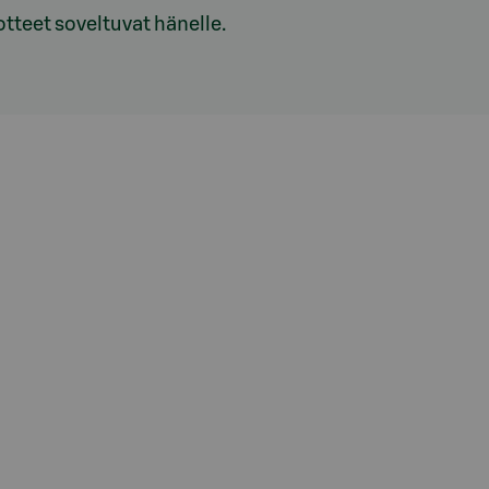
uotteet soveltuvat hänelle.