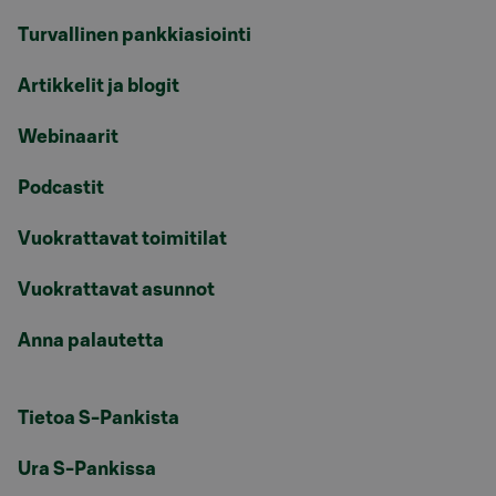
Turvallinen pankkiasiointi
Artikkelit ja blogit
Webinaarit
Podcastit
Vuokrattavat toimitilat
Vuokrattavat asunnot
Anna palautetta
Tietoa S-Pankista
Ura S-Pankissa