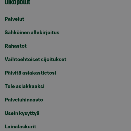
Oikopolut
Palvelut
Sähköinen allekirjoitus
Rahastot
Vaihtoehtoiset sijoitukset
Päivitä asiakastietosi
Tule asiakkaaksi
Palveluhinnasto
Usein kysyttyä
Lainalaskurit