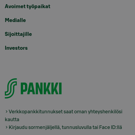
Avoimet työpaikat
Medialle
Sijoittajille
Investors
Verkkopankkitunnukset saat oman yhteyshenkilösi
kautta
Kirjaudu sormenjäljellä, tunnusluvulla tai Face ID:llä