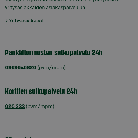
yritysasiakkaiden asiakaspalveluun.
Yritysasiakkaat
Pankkitunnusten sulkupalvelu 24h
0969646820
(pvm/mpm)
Korttien sulkupalvelu 24h
020 333
(pvm/mpm)