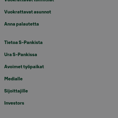
Vuokrattavat asunnot
Anna palautetta
Tietoa S-Pankista
Ura S-Pankissa
Avoimet työpaikat
Medialle
Sijoittajille
Investors