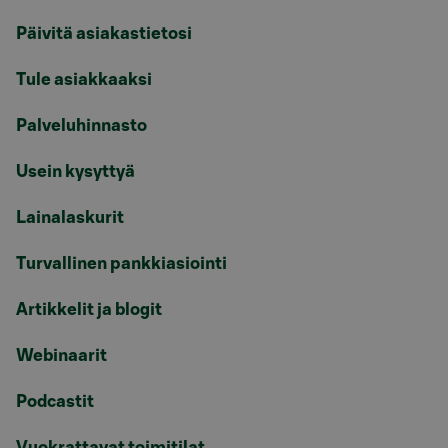
Päivitä asiakastietosi
Tule asiakkaaksi
Palveluhinnasto
Usein kysyttyä
Lainalaskurit
Turvallinen pankkiasiointi
Artikkelit ja blogit
Webinaarit
Podcastit
Vuokrattavat toimitilat