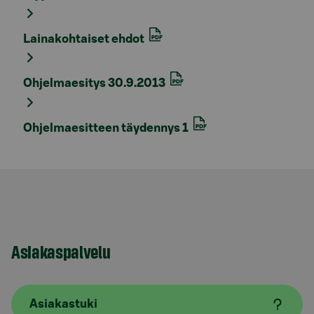
Lainakohtaiset ehdot
Ohjelmaesitys 30.9.2013
Ohjelmaesitteen täydennys 1
Asiakaspalvelu
Asiakastuki