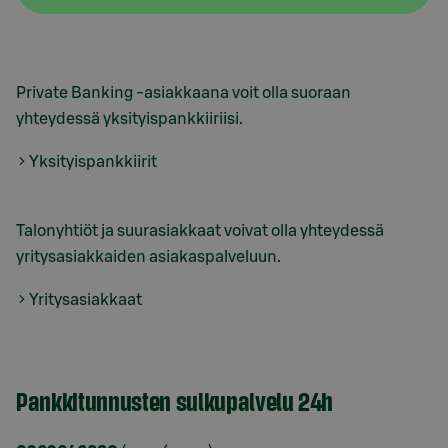
Private Banking -asiakkaana voit olla suoraan
yhteydessä yksityispankkiiriisi.
Yksityispankkiirit
Talonyhtiöt ja suurasiakkaat voivat olla yhteydessä
yritysasiakkaiden asiakaspalveluun.
Yritysasiakkaat
Pankkitunnusten sulkupalvelu 24h