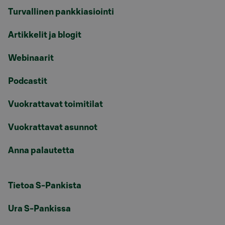
Turvallinen pankkiasiointi
Artikkelit ja blogit
Webinaarit
Podcastit
Vuokrattavat toimitilat
Vuokrattavat asunnot
Anna palautetta
Tietoa S-Pankista
Ura S-Pankissa