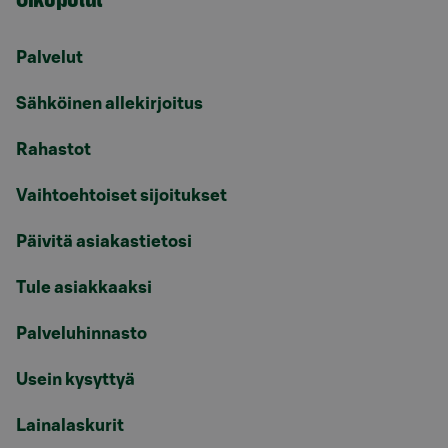
Palvelut
Sähköinen allekirjoitus
Rahastot
Vaihtoehtoiset sijoitukset
Päivitä asiakastietosi
Tule asiakkaaksi
Palveluhinnasto
Usein kysyttyä
Lainalaskurit