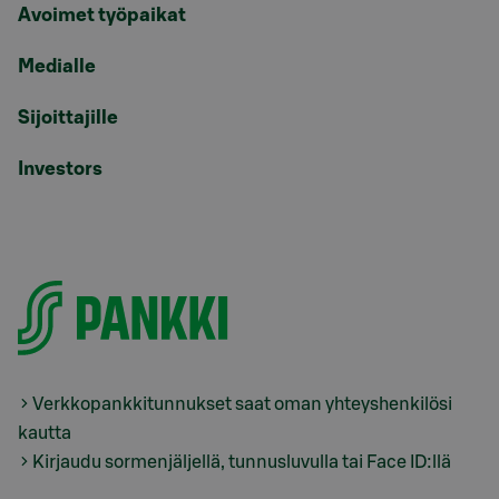
Avoimet työpaikat
Medialle
Sijoittajille
Investors
Verkkopankkitunnukset saat oman yhteyshenkilösi
kautta
Kirjaudu sormenjäljellä, tunnusluvulla tai Face ID:llä