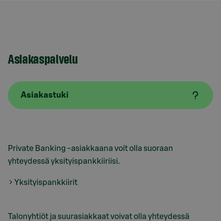
Asiakaspalvelu
Asiakastuki
Private Banking -asiakkaana voit olla suoraan
yhteydessä yksityispankkiiriisi.
Yksityispankkiirit
Talonyhtiöt ja suurasiakkaat voivat olla yhteydessä