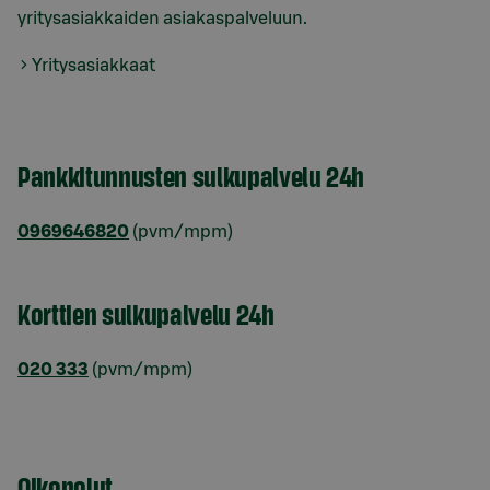
yritysasiakkaiden asiakaspalveluun.
Yritysasiakkaat
Pankkitunnusten sulkupalvelu 24h
0969646820
(pvm/mpm)
Korttien sulkupalvelu 24h
020 333
(pvm/mpm)
Oikopolut