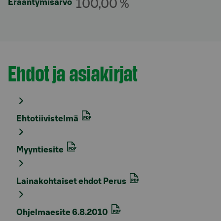
100,00 %
Erääntymisarvo
Ehdot ja asiakirjat
Osio otsikolla
Ehtotiivistelmä
Myyntiesite
Lainakohtaiset ehdot Perus
Ohjelmaesite 6.8.2010