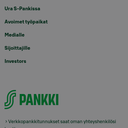
Ura S-Pankissa
Avoimet työpaikat
Medialle
Sijoittajille
Investors
Verkkopankkitunnukset saat oman yhteyshenkilösi