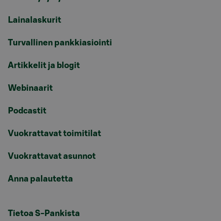
Lainalaskurit
Turvallinen pankkiasiointi
Artikkelit ja blogit
Webinaarit
Podcastit
Vuokrattavat toimitilat
Vuokrattavat asunnot
Anna palautetta
Tietoa S-Pankista