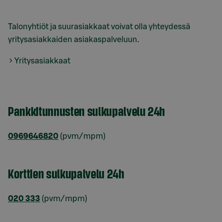
Talonyhtiöt ja suurasiakkaat voivat olla yhteydessä
yritysasiakkaiden asiakaspalveluun.
Yritysasiakkaat
Pankkitunnusten sulkupalvelu 24h
0969646820
(pvm/mpm)
Korttien sulkupalvelu 24h
020 333
(pvm/mpm)