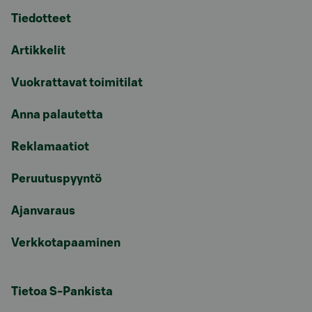
Tiedotteet
Artikkelit
Vuokrattavat toimitilat
Anna palautetta
Reklamaatiot
Peruutuspyyntö
Ajanvaraus
Verkkotapaaminen
Tietoa S-Pankista