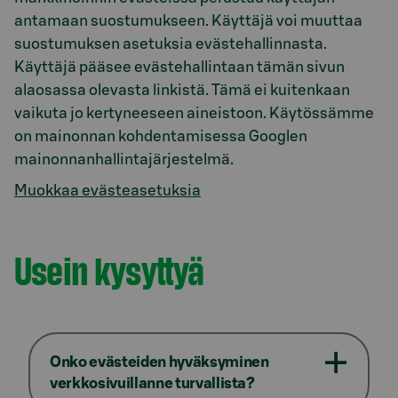
antamaan suostumukseen. Käyttäjä voi muuttaa
suostumuksen asetuksia evästehallinnasta.
Käyttäjä pääsee evästehallintaan tämän sivun
alaosassa olevasta linkistä. Tämä ei kuitenkaan
vaikuta jo kertyneeseen aineistoon. Käytössämme
on mainonnan kohdentamisessa Googlen
mainonnanhallintajärjestelmä.
Muokkaa evästeasetuksia
Usein kysyttyä
Onko evästeiden hyväksyminen
verkkosivuillanne turvallista?