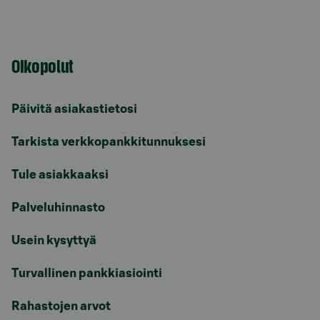
Oikopolut
Päivitä asiakastietosi
Tarkista verkkopankkitunnuksesi
Tule asiakkaaksi
Palveluhinnasto
Usein kysyttyä
Turvallinen pankkiasiointi
Rahastojen arvot