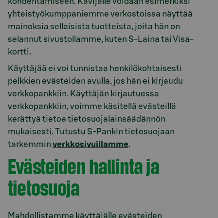
kohdentamiseen. Kävijälle voidaan esimerkiksi
yhteistyökumppaniemme verkostoissa näyttää
mainoksia sellaisista tuotteista, joita hän on
selannut sivustollamme, kuten S-Laina tai Visa-
kortti.
Käyttäjää ei voi tunnistaa henkilökohtaisesti
pelkkien evästeiden avulla, jos hän ei kirjaudu
verkkopankkiin. Käyttäjän kirjautuessa
verkkopankkiin, voimme käsitellä evästeillä
kerättyä tietoa tietosuojalainsäädännön
mukaisesti. Tutustu S-Pankin tietosuojaan
tarkemmin
verkkosivuillamme
.
Evästeiden hallinta ja
tietosuoja
Mahdollistamme käyttäjälle evästeiden