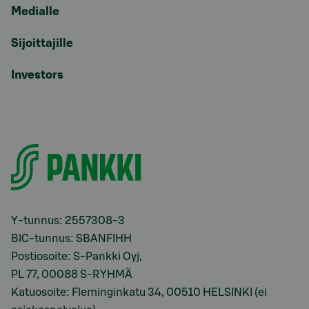
Medialle
Sijoittajille
Investors
Y-tunnus: 2557308-3
BIC-tunnus: SBANFIHH
Postiosoite: S-Pankki Oyj,
PL 77, 00088 S-RYHMÄ
Katuosoite: Fleminginkatu 34, 00510 HELSINKI (ei