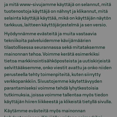
ja mitä www-sivujamme käyttäjä on selannut, mitä
tuotenostoja käyttäjä on nähnyt ja klikannut, mitä
selainta käyttäjä käyttää, mikä on käyttäjän näytön
tarkkuus, laitteen käyttöjärjestelmä ja sen versio.
Hyödynnämme evästeitä ja muita vastaavia
tekniikoita palveluidemme kävijämäärien
tilastollisessa seurannassa sekä mitataksemme
mainonnan tehoa. Voimme kerätä esimerkiksi
tietoa markkinointisähköposteista ja uutiskirjeistä
selvittääksemme, onko viestit avattu ja onko niiden
perusteella tehty toimenpiteitä, kuten siirrytty
verkkopankkiin. Sivustojemme käytettävyyden
parantamiseksi voimme tehdä lyhytkestoisia
tutkimuksia, joissa voimme tallentaa myös tiedon
käyttäjän hiiren liikkeestä ja klikeistä tietyllä sivulla.
Käytämme evästeitä myös mainonnan