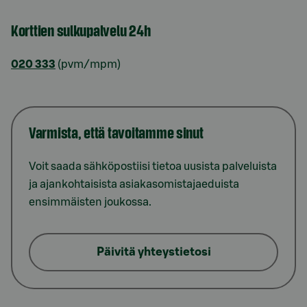
Korttien sulkupalvelu 24h
020 333
(pvm/mpm)
Varmista, että tavoitamme sinut
Voit saada sähköpostiisi tietoa uusista palveluista
ja ajankohtaisista asiakasomistajaeduista
ensimmäisten joukossa.
Päivitä yhteystietosi