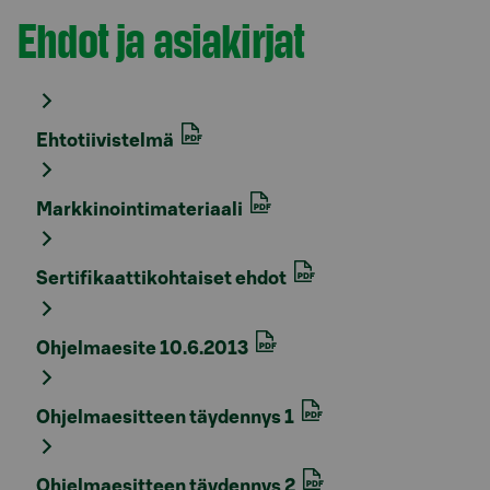
Ehdot ja asiakirjat
Osio otsikolla
Ehtotiivistelmä
Markkinointimateriaali
Sertifikaattikohtaiset ehdot
Ohjelmaesite 10.6.2013
Ohjelmaesitteen täydennys 1
Ohjelmaesitteen täydennys 2