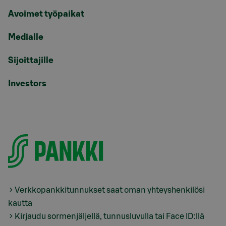
Avoimet työpaikat
Medialle
Sijoittajille
Investors
Verkkopankkitunnukset saat oman yhteyshenkilösi
kautta
Kirjaudu sormenjäljellä, tunnusluvulla tai Face ID:llä