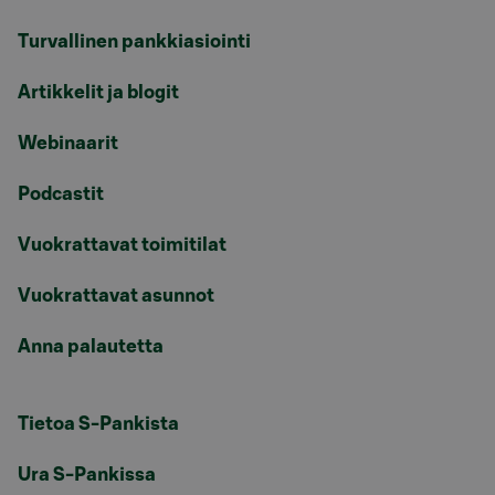
Turvallinen pankkiasiointi
Artikkelit ja blogit
Webinaarit
Podcastit
Vuokrattavat toimitilat
Vuokrattavat asunnot
Anna palautetta
Tietoa S-Pankista
Ura S-Pankissa