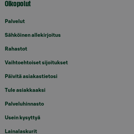
Oikopolut
Palvelut
Sähköinen allekirjoitus
Rahastot
Vaihtoehtoiset sijoitukset
Päivitä asiakastietosi
Tule asiakkaaksi
Palveluhinnasto
Usein kysyttyä
Lainalaskurit