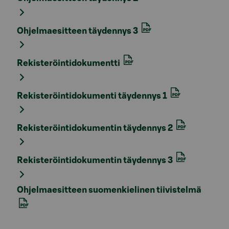
Ohjelmaesitteen täydennys 3
Rekisteröintidokumentti
Rekisteröintidokumenti täydennys 1
Rekisteröintidokumentin täydennys 2
Rekisteröintidokumentin täydennys 3
Ohjelmaesitteen suomenkielinen tiivistelmä