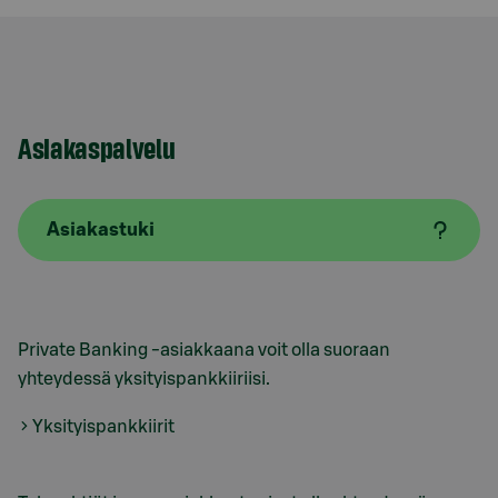
Asiakaspalvelu
Asiakastuki
Private Banking -asiakkaana voit olla suoraan
yhteydessä yksityispankkiiriisi.
Yksityispankkiirit