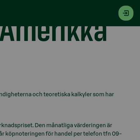
s-Amerikka
ndigheterna och teoretiska kalkyler som har
rknadspriset. Den månatliga värderingen är
r köpnoteringen för handel per telefon tfn 09-