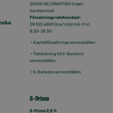
00510 HELSINGFORS (ingen
kundservice)
Förvaltnings telefonväxel:
inska
09 613 4600
(lna/mta) må–fr kl.
8.30–16.30
Kapitalförvaltnings serviceställen
Tidsbokning till S-Bankens
serviceställen
S-Bankens serviceställen
S-Prime
S-Prime 2,0 %