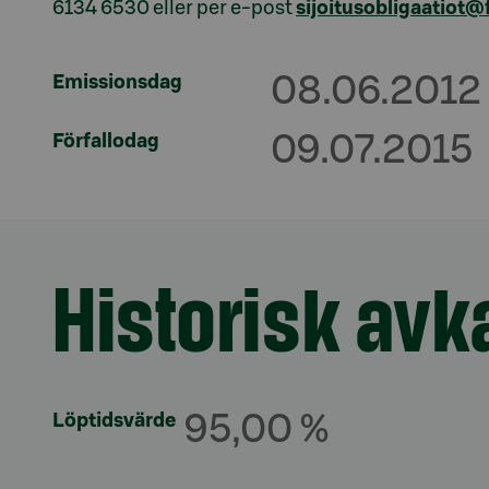
6134 6530 eller per e-post
sijoitusobligaatiot
Emissionsdag
08.06.2012
Förfallodag
09.07.2015
Historisk avk
Avsnitt med titel
Löptidsvärde
95,00 %