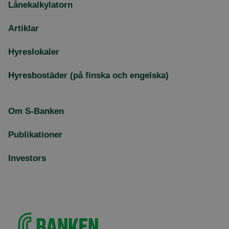
Lånekalkylatorn
Artiklar
Hyreslokaler
Hyresbostäder (på finska och engelska)
Om S-Banken
Publikationer
Investors