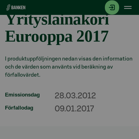
Gå direkt till innehållet
Yrityslainakori
Eurooppa 2017
Avsnitt med titel
I produktuppföljningen nedan visas den information
och de värden som använts vid beräkning av
förfallovärdet.
Emissionsdag
28.03.2012
Förfallodag
09.01.2017