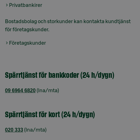
Privatbankirer
Bostadsbolag och storkunder kan kontakta kundtjänst
för företagskunder.
Företagskunder
Spärrtjänst för bankkoder (24 h/dygn)
09 6964 6820
(lna/mta)
Spärrtjänst för kort (24 h/dygn)
020 333
(lna/mta)