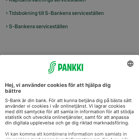
Kapitalförvaltnings serviceställen
Tidsbokning till S-Bankens serviceställen
S-Bankens serviceställen
S-Prime
S-Prime 2,0 %