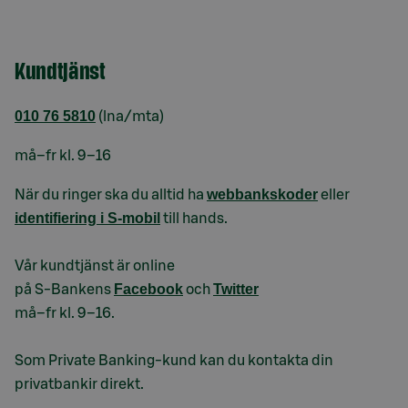
Kundtjänst
010 76 5810
(lna/mta)
må–fr kl. 9–16
webbankskoder
När du ringer ska du alltid ha
eller
identifiering i S-mobil
till hands.
Vår kundtjänst är online
Facebook
Twitter
på S-Bankens
och
må–fr kl. 9–16.
Som Private Banking-kund kan du kontakta din
privatbankir direkt.