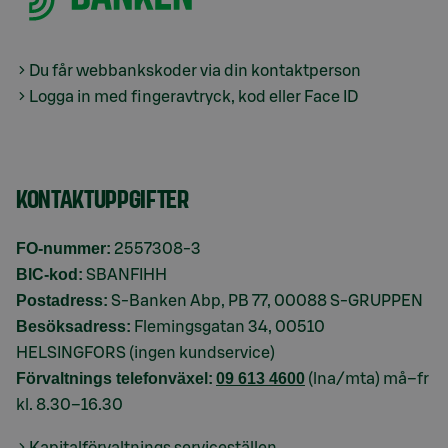
Du får webbankskoder via din kontaktperson
Logga in med fingeravtryck, kod eller Face ID
KONTAKTUPPGIFTER
FO-nummer:
2557308-3
BIC-kod:
SBANFIHH
Postadress:
S-Banken Abp, PB 77, 00088 S-GRUPPEN
Besöksadress:
Flemingsgatan 34, 00510
HELSINGFORS (ingen kundservice)
Förvaltnings telefonväxel:
09 613 4600
(lna/mta) må–fr
kl. 8.30–16.30