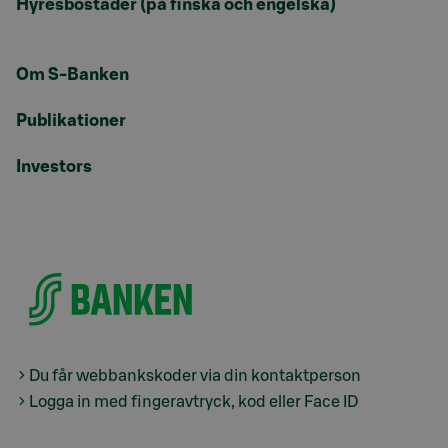
Hyresbostäder (på finska och engelska)
Om S-Banken
Publikationer
Investors
Du får webbankskoder via din kontaktperson
Logga in med fingeravtryck, kod eller Face ID