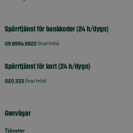
Spärrtjänst för bankkoder (24 h/dygn)
09 6964 6820
(lna/mta)
Spärrtjänst för kort (24 h/dygn)
020 333
(lna/mta)
Genvägar
Tjänster