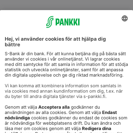
S-Prime
S-Prime 2,0 %
Användarvillkor
Dataskydd
Cookies