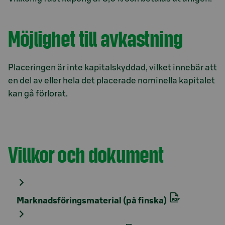
Möjlighet till avkastning
Placeringen är inte kapitalskyddad, vilket innebär att
en del av eller hela det placerade nominella kapitalet
kan gå förlorat.
Villkor och dokument
Avsnitt med titel
Marknadsföringsmaterial (på finska)