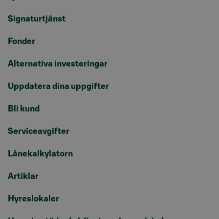
Signaturtjänst
Fonder
Alternativa investeringar
Uppdatera dina uppgifter
Bli kund
Serviceavgifter
Lånekalkylatorn
Artiklar
Hyreslokaler