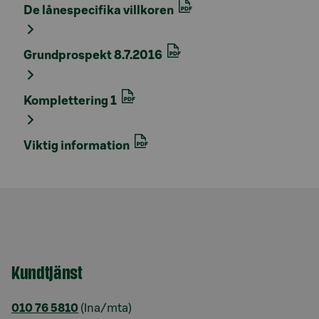
De lånespecifika villkoren
Grundprospekt 8.7.2016
Komplettering 1
Viktig information
Kundtjänst
010 76 5810
(lna/mta)