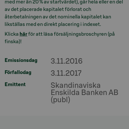
med mer än 20 % av startvärdet), går hela eller en del
av det placerade kapitalet förlorat och
återbetalningen av det nominella kapitalet kan
likställas med en direkt placering i indexet.
Klicka
här
för att läsa försäljningsbroschyren (på
finska)!
3.11.2016
Emissionsdag
3.11.2017
Förfallodag
Skandinaviska
Emittent
Enskilda Banken AB
(publ)