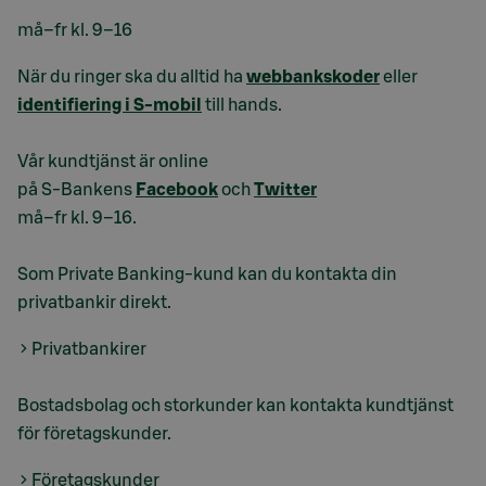
må–fr kl. 9–16
När du ringer ska du alltid ha
webbankskoder
eller
identifiering i S-mobil
till hands.
Vår kundtjänst är online
på S-Bankens
Facebook
och
Twitter
må–fr kl. 9–16.
Som Private Banking-kund kan du kontakta din
privatbankir direkt.
Privatbankirer
Bostadsbolag och storkunder kan kontakta kundtjänst
för företagskunder.
Företagskunder