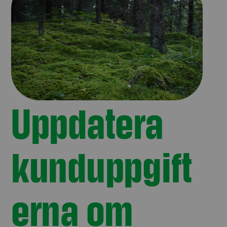
Uppdatera
kunduppgift
erna om