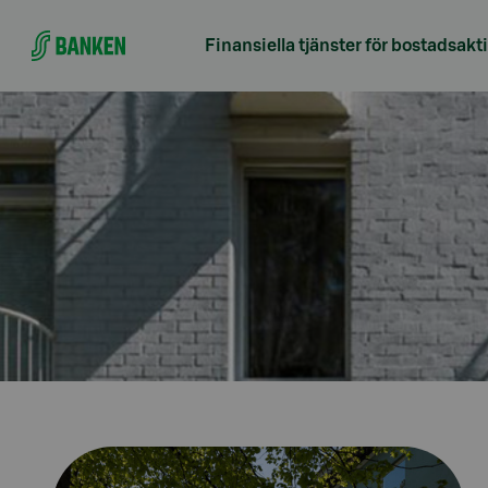
Gå direkt till innehållet
VI BETJÄNAR BOSTADSA
Finansiella tjänster för bostadsakt