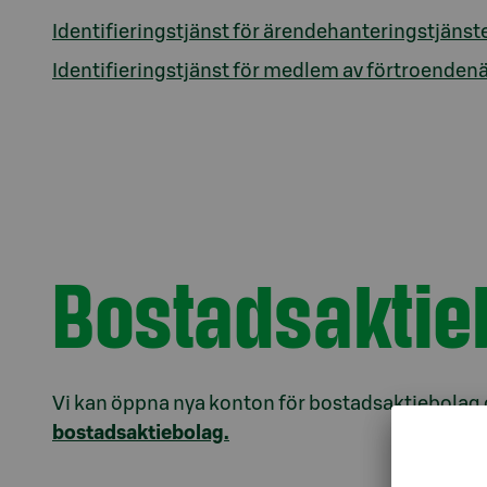
Identifieringstjänst för ärendehanteringstjänst
Identifieringstjänst för medlem av förtroenden
Bostadsaktie
Vi kan öppna nya konton för bostadsaktiebolag 
bostadsaktiebolag
.