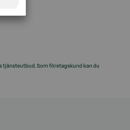
ens tjänsteutbud. Som företagskund kan du