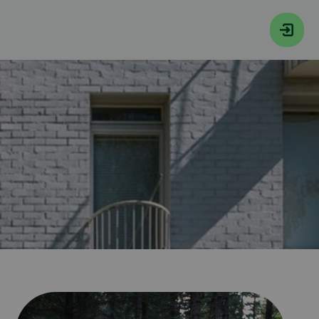
R PÅ INTERNET OCH PER