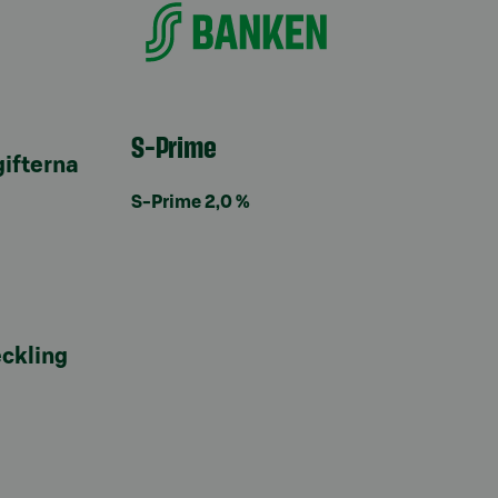
S-Prime
ifterna
S-Prime 2,0 %
ckling