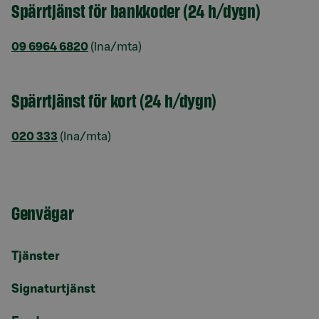
Spärrtjänst för bankkoder (24 h/dygn)
09 6964 6820
(lna/mta)
Spärrtjänst för kort (24 h/dygn)
020 333
(lna/mta)
Genvägar
Tjänster
Signaturtjänst