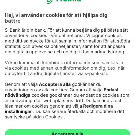
S-Prime 2,0 %
Användarvillkor
Dataskydd
Cookies
Säker hantering av bankärenden
Villkor och andra dokument