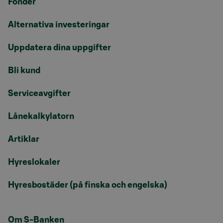
Fonder
Alternativa investeringar
Uppdatera dina uppgifter
Bli kund
Serviceavgifter
Lånekalkylatorn
Artiklar
Hyreslokaler
Hyresbostäder (på finska och engelska)
Om S-Banken