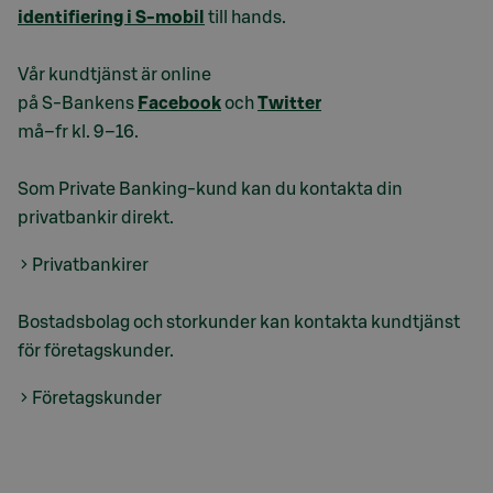
identifiering i S-mobil
till hands.
Vår kundtjänst är online
på S-Bankens
Facebook
och
Twitter
må–fr kl. 9–16.
Som Private Banking-kund kan du kontakta din
privatbankir direkt.
Privatbankirer
Bostadsbolag och storkunder kan kontakta kundtjänst
för företagskunder.
Företagskunder