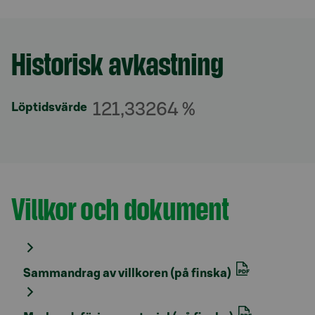
Historisk avkastning
Avsnitt med titel
121,33264 %
Löptidsvärde
Villkor och dokument
Avsnitt med titel
Sammandrag av villkoren (på finska)