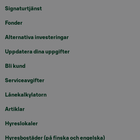
Signaturtjänst
Fonder
Alternativa investeringar
Uppdatera dina uppgifter
Bli kund
Serviceavgifter
Lånekalkylatorn
Artiklar
Hyreslokaler
Hyresbostäder (på finska och engelska)