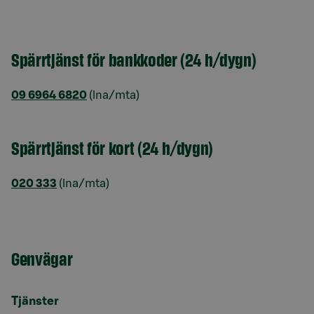
Spärrtjänst för bankkoder (24 h/dygn)
09 6964 6820
(lna/mta)
Spärrtjänst för kort (24 h/dygn)
020 333
(lna/mta)
Genvägar
Tjänster