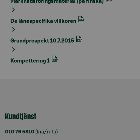
Marknadsföringsmaterial (på finska)
De lånespecifika villkoren
Grundprospekt 10.7.2015
Kompettering 1
Kundtjänst
010 76 5810
(lna/mta)