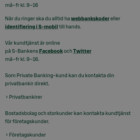
må–fr kl. 9–16
När du ringer ska du alltid ha
webbankskoder
eller
identifiering i S-mobil
till hands.
Vår kundtjänst är online
på S-Bankens
Facebook
och
Twitter
må–fr kl. 9–16.
Som Private Banking-kund kan du kontakta din
privatbankir direkt.
Privatbankirer
Bostadsbolag och storkunder kan kontakta kundtjänst
för företagskunder.
Företagskunder