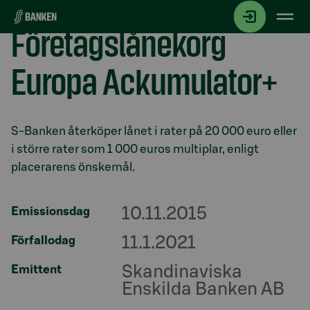
Gå direkt till innehållet
Företagslånekorg
Europa Ackumulator+
Avsnitt med titel
S-Banken återköper lånet i rater på 20 000 euro eller
i större rater som 1 000 euros multiplar, enligt
placerarens önskemål.
10.11.2015
Emissionsdag
11.1.2021
Förfallodag
Skandinaviska
Emittent
Enskilda Banken AB