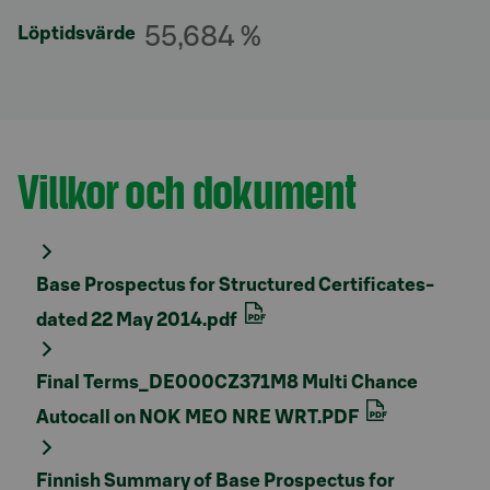
55,684 %
Löptidsvärde
Villkor och dokument
Avsnitt med titel
Base Prospectus for Structured Certificates-
dated 22 May 2014.pdf
Final Terms_DE000CZ371M8 Multi Chance
Autocall on NOK MEO NRE WRT.PDF
Finnish Summary of Base Prospectus for