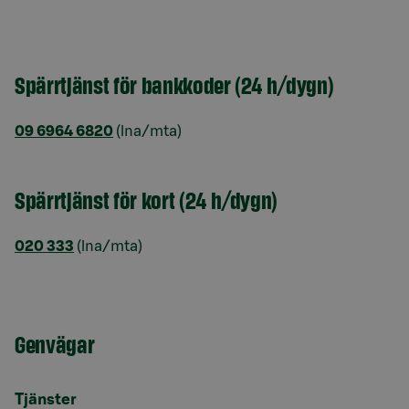
Spärrtjänst för bankkoder (24 h/dygn)
09 6964 6820
(lna/mta)
Spärrtjänst för kort (24 h/dygn)
020 333
(lna/mta)
Genvägar
Tjänster