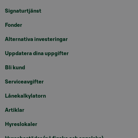
Signaturtjänst
Fonder
Alternativa investeringar
Uppdatera dina uppgifter
Bli kund
Serviceavgifter
Lånekalkylatorn
Artiklar
Hyreslokaler