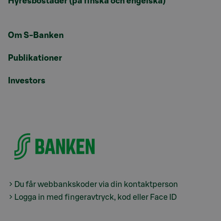
Hyresbostäder (på finska och engelska)
Om S-Banken
Publikationer
Investors
Du får webbankskoder via din kontaktperson
Logga in med fingeravtryck, kod eller Face ID