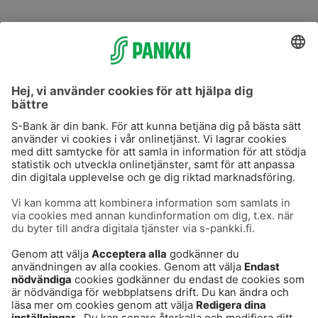
S-Prime
S-Prime 2,0 %
Användarvillkor
Dataskydd
Cookies