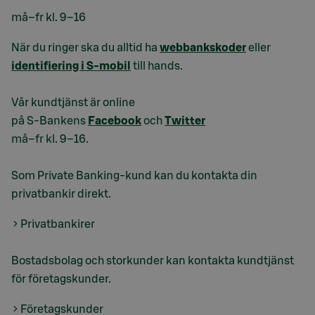
må–fr kl. 9–16
När du ringer ska du alltid ha
webbankskoder
eller
identifiering i S-mobil
till hands.
Vår kundtjänst är online
på S-Bankens
Facebook
och
Twitter
må–fr kl. 9–16.
Som Private Banking-kund kan du kontakta din
privatbankir direkt.
Privatbankirer
Bostadsbolag och storkunder kan kontakta kundtjänst
för företagskunder.
Företagskunder