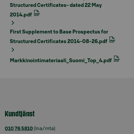
Structured Certificates- dated 22 May
2014.pdf
First Supplement to Base Prospectus for
Structured Certificates 2014-08-26.pdf
Markkinointimateriaali_Suomi_Top_4.pdf
Kundtjänst
010 76 5810
(lna/mta)