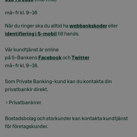
må–fr kl. 9–16
När du ringer ska du alltid ha
webbankskoder
eller
identifiering i S-mobil
till hands.
Vår kundtjänst är online
på S-Bankens
Facebook
och
Twitter
må–fr kl. 9–16.
Som Private Banking-kund kan du kontakta din
privatbankir direkt.
Privatbankirer
Bostadsbolag och storkunder kan kontakta kundtjänst
för företagskunder.