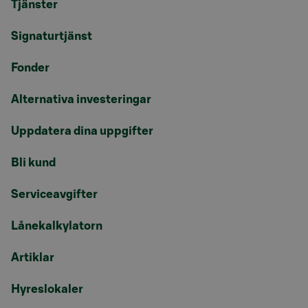
Tjänster
Signaturtjänst
Fonder
Alternativa investeringar
Uppdatera dina uppgifter
Bli kund
Serviceavgifter
Lånekalkylatorn
Artiklar
Hyreslokaler