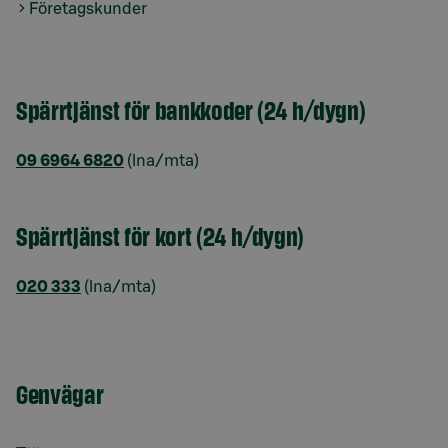
Företagskunder
Spärrtjänst för bankkoder (24 h/dygn)
09 6964 6820
(lna/mta)
Spärrtjänst för kort (24 h/dygn)
020 333
(lna/mta)
Genvägar