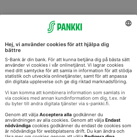
S-Prime
S-Prime 2,0 %
Användarvillkor
Dataskydd
Cookies