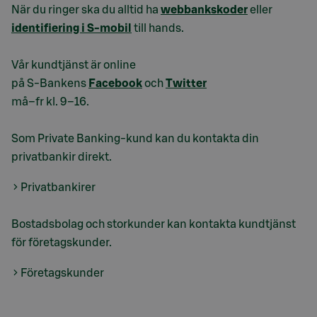
När du ringer ska du alltid ha
webbankskoder
eller
identifiering i S-mobil
till hands.
Vår kundtjänst är online
på S-Bankens
Facebook
och
Twitter
må–fr kl. 9–16.
Som Private Banking-kund kan du kontakta din
privatbankir direkt.
Privatbankirer
Bostadsbolag och storkunder kan kontakta kundtjänst
för företagskunder.
Företagskunder