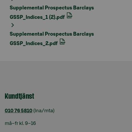
Supplemental Prospectus Barclays
GSSP_Indices_1 (2).pdf
Supplemental Prospectus Barclays
GSSP_Indices_2.pdf
Kundtjänst
010 76 5810
(lna/mta)
må–fr kl. 9–16