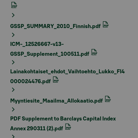
GSSP_SUMMARY_2010_Finnish.pdf
ICM-_12526667-v13-
GSSP_Supplement_100511.pdf
Lainakohtaiset_ehdot_Vaihtoehto_Lukko_FI4
000024476.pdf
Myyntiesite_Maailma_Allokaatio.pdf
PDF Supplement to Barclays Capital Index
Annex 290311 (2).pdf