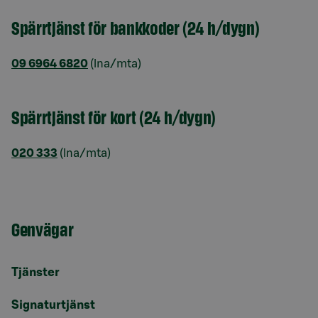
Spärrtjänst för bankkoder (24 h/dygn)
09 6964 6820
(lna/mta)
Spärrtjänst för kort (24 h/dygn)
020 333
(lna/mta)
Genvägar
Tjänster
Signaturtjänst