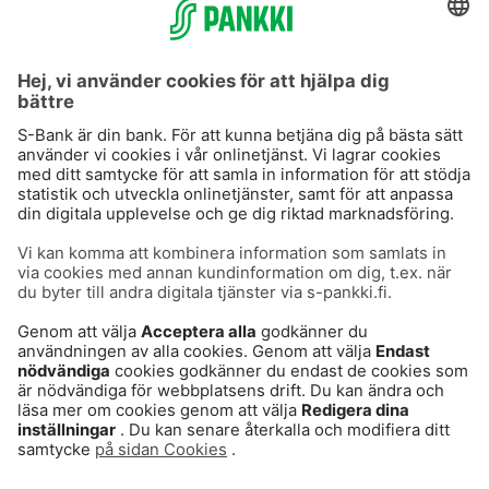
S-Prime 2,0 %
Användarvillkor
Dataskydd
Cookies
Säker hantering av bankärenden
Villkor och andra dokument