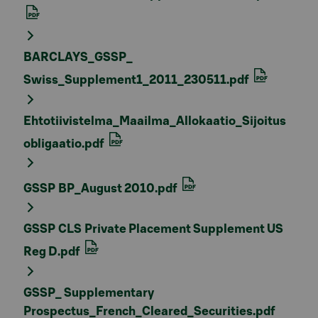
BARCLAYS_GSSP_
Swiss_Supplement1_2011_230511.pdf
Ehtotiivistelma_Maailma_Allokaatio_Sijoitus
obligaatio.pdf
GSSP BP_August 2010.pdf
GSSP CLS Private Placement Supplement US
Reg D.pdf
GSSP_ Supplementary
Prospectus_French_Cleared_Securities.pdf