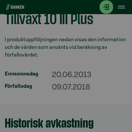
Gå direkt till innehållet
Tillväxt 10 III Plus
Avsnitt med titel
I produktuppföljningen nedan visas den information
och de värden som använts vid beräkning av
förfallovärdet.
20.06.2013
Emissionsdag
09.07.2018
Förfallodag
Historisk avkastning
Avsnitt med titel