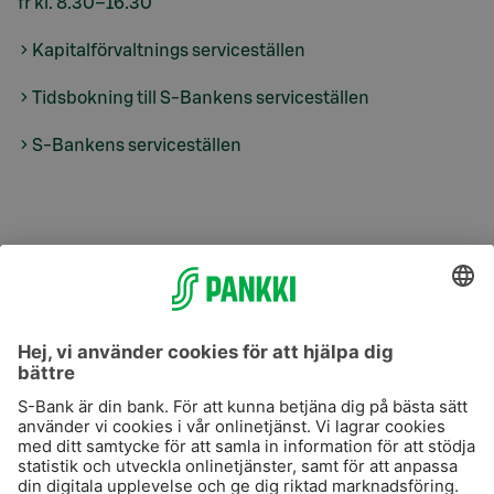
fr kl. 8.30–16.30
Kapitalförvaltnings serviceställen
Tidsbokning till S-Bankens serviceställen
S-Bankens serviceställen
S-Prime
S-Prime 2,0 %