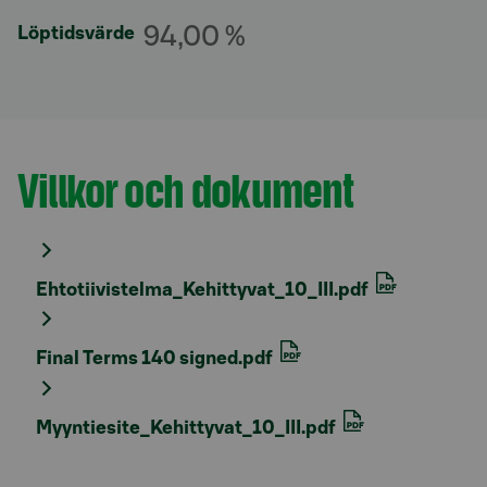
94,00 %
Löptidsvärde
Villkor och dokument
Avsnitt med titel
Ehtotiivistelma_Kehittyvat_10_III.pdf
Final Terms 140 signed.pdf
Myyntiesite_Kehittyvat_10_III.pdf