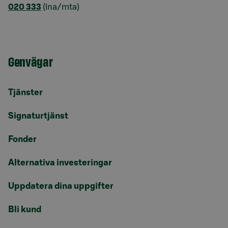
020 333
(lna/mta)
Genvägar
Tjänster
Signaturtjänst
Fonder
Alternativa investeringar
Uppdatera dina uppgifter
Bli kund