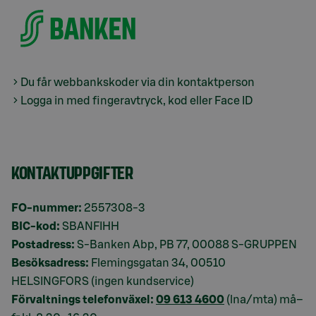
Du får webbankskoder via din kontaktperson
Logga in med fingeravtryck, kod eller Face ID
KONTAKTUPPGIFTER
FO-nummer:
2557308-3
BIC-kod:
SBANFIHH
Postadress:
S-Banken Abp, PB 77, 00088 S-GRUPPEN
Besöksadress:
Flemingsgatan 34, 00510
HELSINGFORS (ingen kundservice)
Förvaltnings telefonväxel:
09 613 4600
(lna/mta) må–