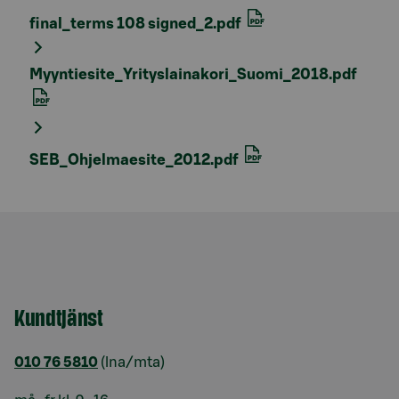
final_terms 108 signed_2.pdf
Myyntiesite_Yrityslainakori_Suomi_2018.pdf
SEB_Ohjelmaesite_2012.pdf
Kundtjänst
010 76 5810
(lna/mta)