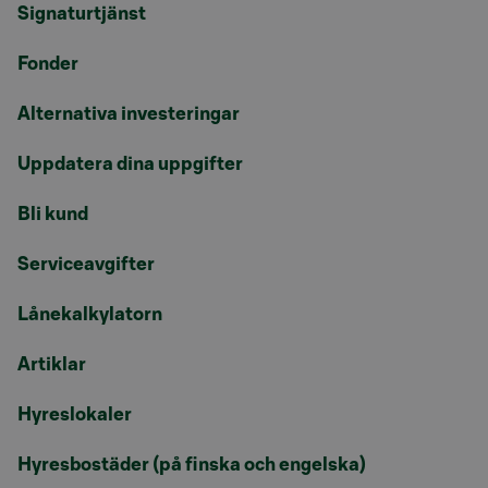
Signaturtjänst
Fonder
Alternativa investeringar
Uppdatera dina uppgifter
Bli kund
Serviceavgifter
Lånekalkylatorn
Artiklar
Hyreslokaler
Hyresbostäder (på finska och engelska)