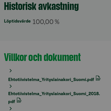
Historisk avkastning
Avsnitt med titel
100,00 %
Löptidsvärde
Villkor och dokument
Avsnitt med titel
Ehtotiivistelma_Yrityslainakori_Suomi.pdf
Ehtotiivistelma_Yrityslainakori_Suomi_2018.
pdf