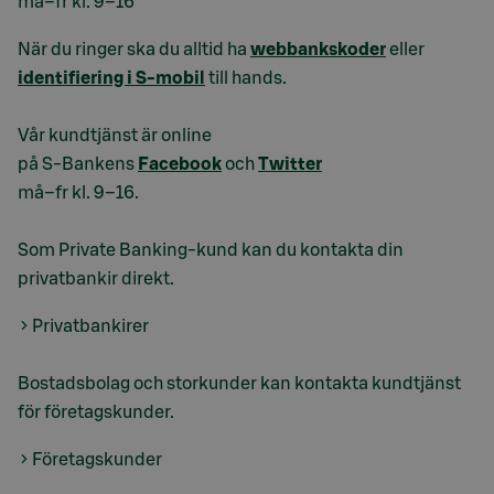
må–fr kl. 9–16
När du ringer ska du alltid ha
webbankskoder
eller
identifiering i S-mobil
till hands.
Vår kundtjänst är online
på S-Bankens
Facebook
och
Twitter
må–fr kl. 9–16.
Som Private Banking-kund kan du kontakta din
privatbankir direkt.
Privatbankirer
Bostadsbolag och storkunder kan kontakta kundtjänst
för företagskunder.
Företagskunder