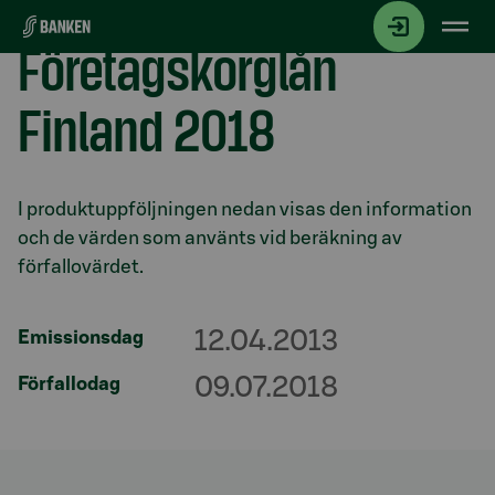
Gå direkt till innehållet
Företagskorglån
Finland 2018
Avsnitt med titel
I produktuppföljningen nedan visas den information
och de värden som använts vid beräkning av
förfallovärdet.
12.04.2013
Emissionsdag
09.07.2018
Förfallodag