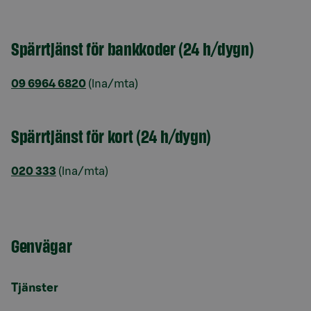
Spärrtjänst för bankkoder (24 h/dygn)
09 6964 6820
(lna/mta)
Spärrtjänst för kort (24 h/dygn)
020 333
(lna/mta)
Genvägar
Tjänster