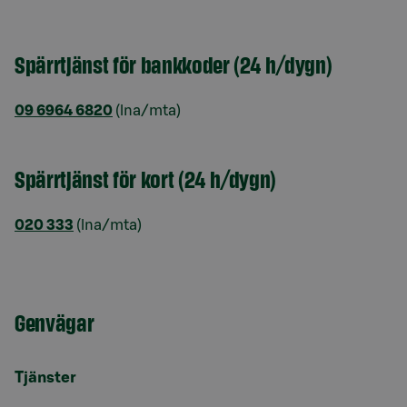
Spärrtjänst för bankkoder (24 h/dygn)
09 6964 6820
(lna/mta)
Spärrtjänst för kort (24 h/dygn)
020 333
(lna/mta)
Genvägar
Tjänster