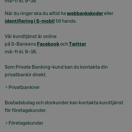
må–fr kl. 9–16
När du ringer ska du alltid ha
webbankskoder
eller
identifiering i S-mobil
till hands.
Vår kundtjänst är online
på S-Bankens
Facebook
och
Twitter
må–fr kl. 9–16.
Som Private Banking-kund kan du kontakta din
privatbankir direkt.
Privatbankirer
Bostadsbolag och storkunder kan kontakta kundtjänst
för företagskunder.
Företagskunder