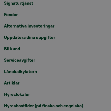
Signaturtjänst
Fonder
Alternativa investeringar
Uppdatera dina uppgifter
Bli kund
Serviceavgifter
Lånekalkylatorn
Artiklar
Hyreslokaler
Hyresbostäder (på finska och engelska)