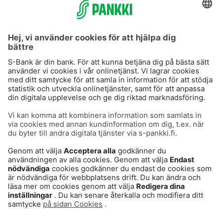
S-Prime 2,0 %
Användarvillkor
Dataskydd
Cookies
Säker hantering av bankärenden
Villkor och andra dokument