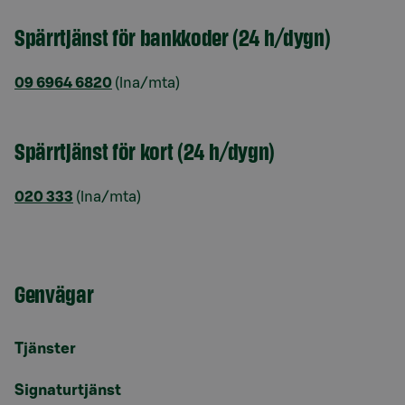
Spärrtjänst för bankkoder (24 h/dygn)
09 6964 6820
(lna/mta)
Spärrtjänst för kort (24 h/dygn)
020 333
(lna/mta)
Genvägar
Tjänster
Signaturtjänst