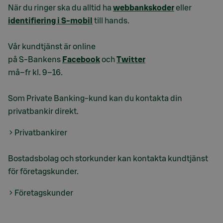
När du ringer ska du alltid ha
webbankskoder
eller
identifiering i S-mobil
till hands.
Vår kundtjänst är online
på S-Bankens
Facebook
och
Twitter
må–fr kl. 9–16.
Som Private Banking-kund kan du kontakta din
privatbankir direkt.
Privatbankirer
Bostadsbolag och storkunder kan kontakta kundtjänst
för företagskunder.
Företagskunder