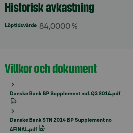
Historisk avkastning
Avsnitt med titel
84,0000 %
Löptidsvärde
Villkor och dokument
Avsnitt med titel
Danske Bank BP Supplement no1 Q3 2014.pdf
Danske Bank STN 2014 BP Supplement no
4FINAL.pdf