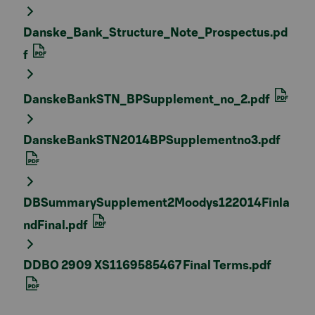
Danske_Bank_Structure_Note_Prospectus.pd
f
DanskeBankSTN_BPSupplement_no_2.pdf
DanskeBankSTN2014BPSupplementno3.pdf
DBSummarySupplement2Moodys122014Finla
ndFinal.pdf
DDBO 2909 XS1169585467 Final Terms.pdf