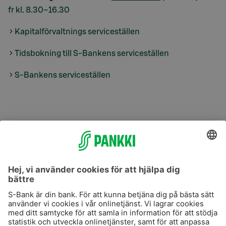
fr kl. 8.30–16.30
Kapitalförvaltnings serviceställen
Tidsbokning till S-Bankens serviceställen
S-Bankens serviceställen
S-Prime
S-Prime 2,0 %