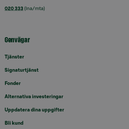
020 333
(lna/mta)
Genvägar
Tjänster
Signaturtjänst
Fonder
Alternativa investeringar
Uppdatera dina uppgifter
Bli kund