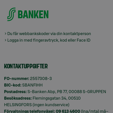
Du får webbankskoder via din kontaktperson
Logga in med fingeravtryck, kod eller Face ID
KONTAKTUPPGIFTER
FO-nummer:
2557308-3
BIC-kod:
SBANFIHH
Postadress:
S-Banken Abp, PB 77, 00088 S-GRUPPEN
Besöksadress:
Flemingsgatan 34, 00510
HELSINGFORS (ingen kundservice)
Förvaltnings telefonväxel:
09 613 4600
(lna/mta) må–