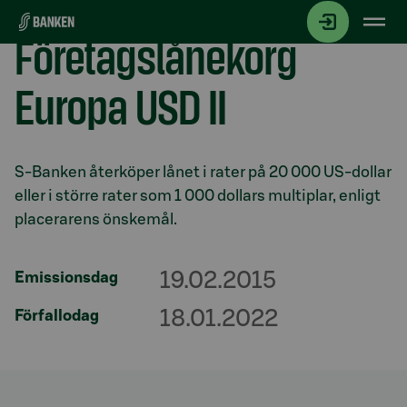
Gå direkt till innehållet
Företagslånekorg
Europa USD II
Avsnitt med titel
S-Banken återköper lånet i rater på 20 000 US-dollar
eller i större rater som 1 000 dollars multiplar, enligt
placerarens önskemål.
19.02.2015
Emissionsdag
18.01.2022
Förfallodag