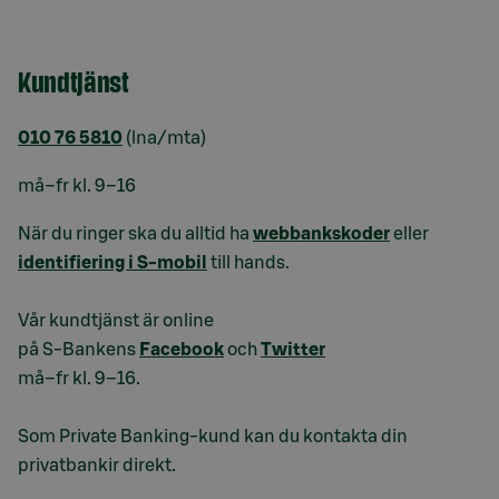
Kundtjänst
010 76 5810
(lna/mta)
må–fr kl. 9–16
När du ringer ska du alltid ha
webbankskoder
eller
identifiering i S-mobil
till hands.
Vår kundtjänst är online
på S-Bankens
Facebook
och
Twitter
må–fr kl. 9–16.
Som Private Banking-kund kan du kontakta din
privatbankir direkt.