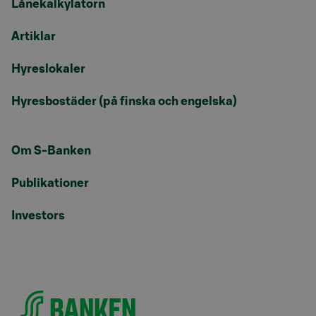
Lånekalkylatorn
Artiklar
Hyreslokaler
Hyresbostäder (på finska och engelska)
Om S-Banken
Publikationer
Investors