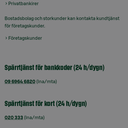
Privatbankirer
Bostadsbolag och storkunder kan kontakta kundtjänst
för företagskunder.
Företagskunder
Spärrtjänst för bankkoder (24 h/dygn)
09 6964 6820
(lna/mta)
Spärrtjänst för kort (24 h/dygn)
020 333
(lna/mta)