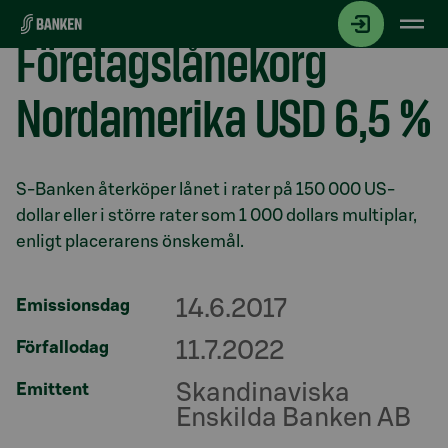
Gå direkt till innehållet
Företagslånekorg
Nordamerika USD 6,5 %
Avsnitt med titel
S-Banken återköper lånet i rater på 150 000 US-
dollar eller i större rater som 1 000 dollars multiplar,
enligt placerarens önskemål.
14.6.2017
Emissionsdag
11.7.2022
Förfallodag
Skandinaviska
Emittent
Enskilda Banken AB