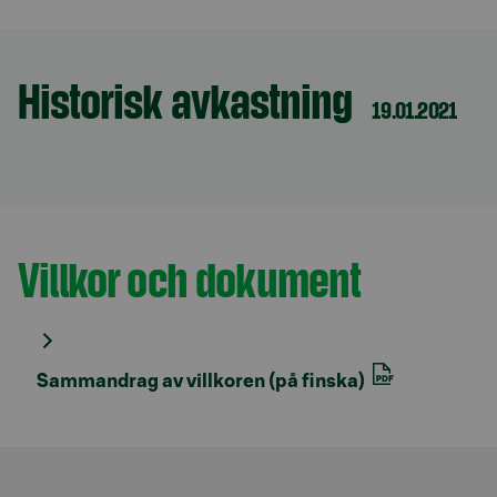
Historisk avkastning
Avsnitt med titel
19.01.2021
Villkor och dokument
Avsnitt med titel
Sammandrag av villkoren (på finska)