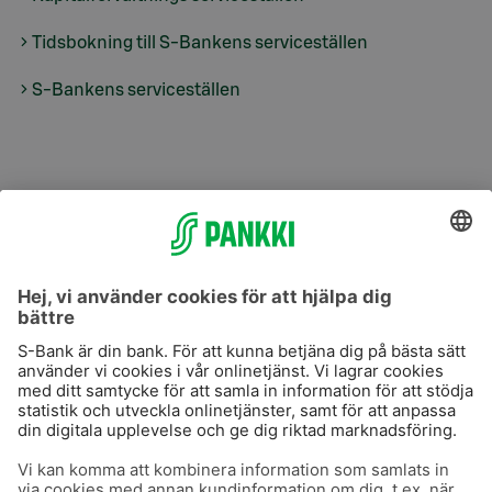
Tidsbokning till S-Bankens serviceställen
S-Bankens serviceställen
S-Prime
S-Prime 2,0 %