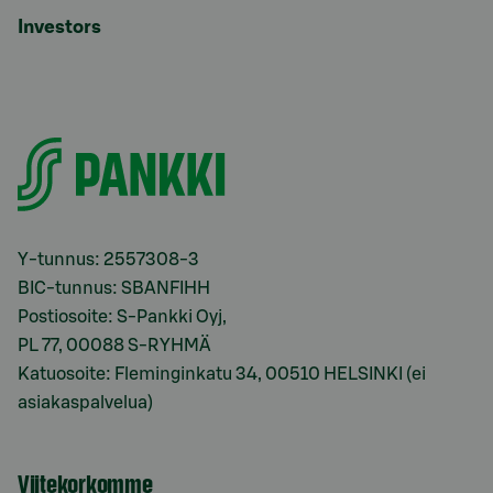
Investors
Y-tunnus: 2557308-3
BIC-tunnus: SBANFIHH
Postiosoite: S-Pankki Oyj,
PL 77, 00088 S-RYHMÄ
Katuosoite: Fleminginkatu 34, 00510 HELSINKI (ei
asiakaspalvelua)
Viitekorkomme