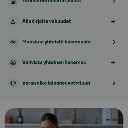
Tarkastele lainatarjousta
Allekirjoita vakuudet
Muokkaa yhteistä hakemusta
Vahvista yhteinen hakemus
Varaa aika lainaneuvotteluun