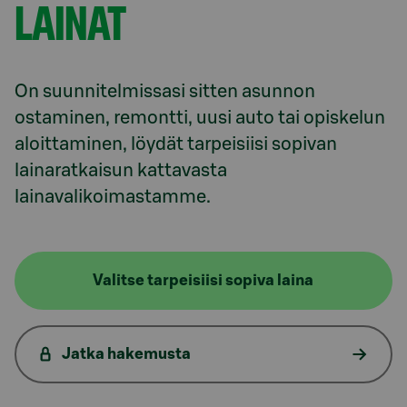
LAINAT
On suunnitelmissasi sitten asunnon 
ostaminen, remontti, uusi auto tai opiskelun 
aloittaminen, löydät tarpeisiisi sopivan 
lainaratkaisun kattavasta 
lainavalikoimastamme.
Valitse tarpeisiisi sopiva laina
Jatka hakemusta