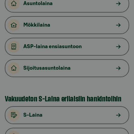
Asuntolaina
Mökkilaina
ASP-laina ensiasuntoon
Sijoitusasuntolaina
Vakuudeton S-Laina erilaisiin hankintoihin
S-Laina