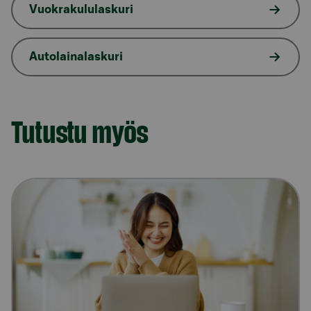
Vuokrakululaskuri
Autolainalaskuri
Tutustu myös