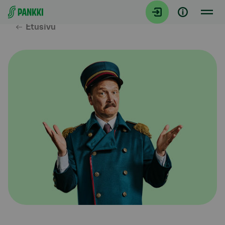
Siirry suoraan sisältöön
Etusivu