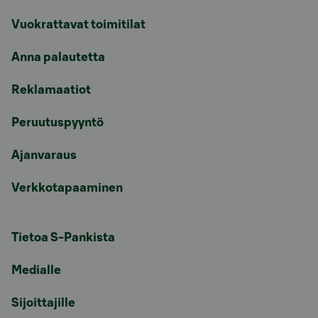
Vuokrattavat toimitilat
Anna palautetta
Reklamaatiot
Peruutuspyyntö
Ajanvaraus
Verkkotapaaminen
Tietoa S-Pankista
Medialle
Sijoittajille