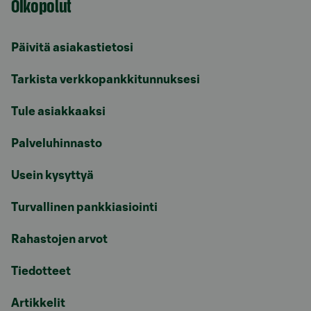
Oikopolut
Päivitä asiakastietosi
Tarkista verkkopankkitunnuksesi
Tule asiakkaaksi
Palveluhinnasto
Usein kysyttyä
Turvallinen pankkiasiointi
Rahastojen arvot
Tiedotteet
Artikkelit