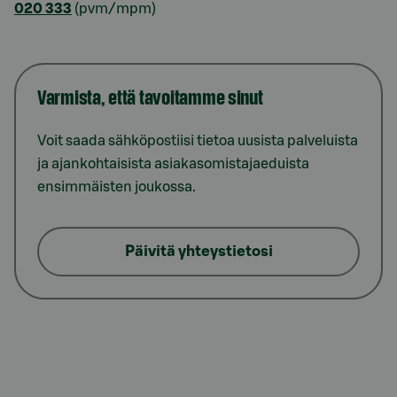
020 333
(pvm/mpm)
Varmista, että tavoitamme sinut
Voit saada sähköpostiisi tietoa uusista palveluista
ja ajankohtaisista asiakasomistajaeduista
ensimmäisten joukossa.
Päivitä yhteystietosi