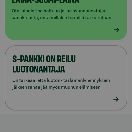
Ota lainalatina haltuun ja lue asunnonostajan
sanakirjasta, mitä milläkin termillä tarkoitetaan.
S-PANKKI ON REILU
LUOTONANTAJA
On tärkeää, että luoton- tai lainanlyhennyksien
jälkeen rahaa jää myös muuhun elämiseen.