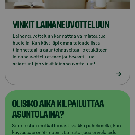
VINKIT LAINANEUVOTTELUUN
Lainaneuvotteluun kannattaa valmistautua
huolella. Kun käyt läpi omaa taloudellista
tilannettasi ja asuntohaaveitasi jo etukäteen,
lainaneuvottelu etenee jouhevasti. Lue
asiantuntijan vinkit lainaneuvotteluun!
OLISIKO AIKA KILPAILUTTAA
ASUNTOLAINA?
Se onnistuu mutkattomasti vaikka puhelimella, kun
käytössäsi on S-mobiili. Lainatarjous ei vielä sido