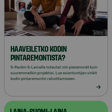
HAAVEILETKO KODIN
PINTAREMONTISTA?
S-Pankin S-Lainalla toteutat niin pienemmät kuin
suuremmatkin projektisi. Lue asiantuntijan vinkit
kodin pintaremontin rahoittamiseen.
LAINA-SUOMI-LAINA