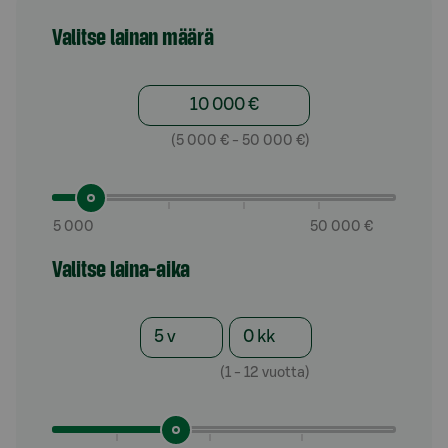
Valitse lainan määrä
(5 000 € - 50 000 €)
5 000
50 000 €
Valitse laina-aika
(1 - 12 vuotta)