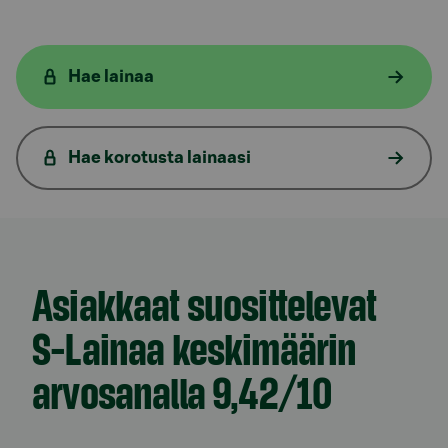
Hae lainaa
Hae korotusta lainaasi
Asiakkaat suosittelevat
S-Lainaa keskimäärin
arvosanalla 9,42/10