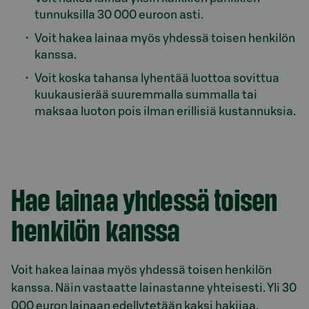
tunnuksilla 30 000 euroon asti.
Voit hakea lainaa myös yhdessä toisen henkilön
kanssa.
Voit koska tahansa lyhentää luottoa sovittua
kuukausierää suuremmalla summalla tai
maksaa luoton pois ilman erillisiä kustannuksia.
Hae lainaa yhdessä toisen
henkilön kanssa
Voit hakea lainaa myös yhdessä toisen henkilön
kanssa. Näin vastaatte lainastanne yhteisesti. Yli 30
000 euron lainaan edellytetään kaksi hakijaa.