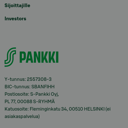
Sijoittajille
Investors
Y-tunnus: 2557308-3
BIC-tunnus: SBANFIHH
Postiosoite: S-Pankki Oyj,
PL 77, 00088 S-RYHMÄ
Katuosoite: Fleminginkatu 34, 00510 HELSINKI (ei
asiakaspalvelua)