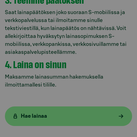
Saat lainapäätöksen joko suoraan S-mobiilissa ja
verkkopalvelussa tai ilmoitamme sinulle
tekstiviestillä, kun lainapäätös on nähtävissä. Voit
allekirjoittaa hyväksytyn lainasopimuksen S-
mobiilissa, verkkopankissa, verkkosivuillamme tai
asiakaspalvelupisteellämme.
4. Laina on sinun
Maksamme lainasumman hakemuksella
ilmoittamallesi tilille.
Hae lainaa