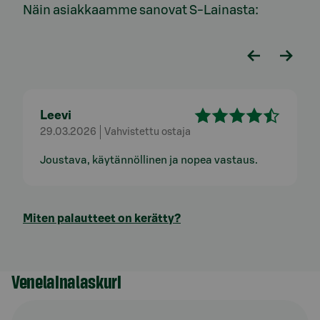
Näin asiakkaamme sanovat S-Lainasta:
Leevi
29.03.2026
Vahvistettu ostaja
Joustava, käytännöllinen ja nopea vastaus.
Miten palautteet on kerätty?
Venelainalaskuri