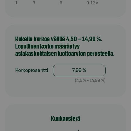
1
3
6
9
12 v
Kokeile korkoa välillä 4,50 – 14,99 %.
Lopullinen korko määräytyy
asiakaskohtaisen luottoarvion perusteella.
Korkoprosentti
(4,5 % - 14,99 %)
Kuukausierä