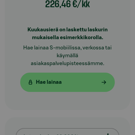
226,46 €/kk
Kuukausierä on laskettu laskurin
mukaisella esimerkkikorolla.
Hae lainaa S-mobiilissa, verkossa tai
käymällä
asiakaspalvelupisteessämme.
Hae lainaa