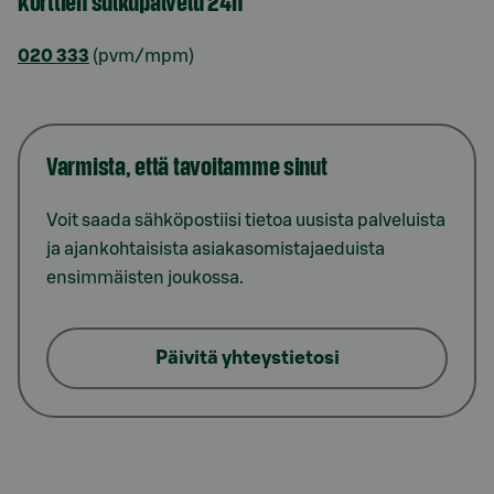
Korttien sulkupalvelu 24h
020 333
(pvm/mpm)
Varmista, että tavoitamme sinut
Voit saada sähköpostiisi tietoa uusista palveluista
ja ajankohtaisista asiakasomistajaeduista
ensimmäisten joukossa.
Päivitä yhteystietosi