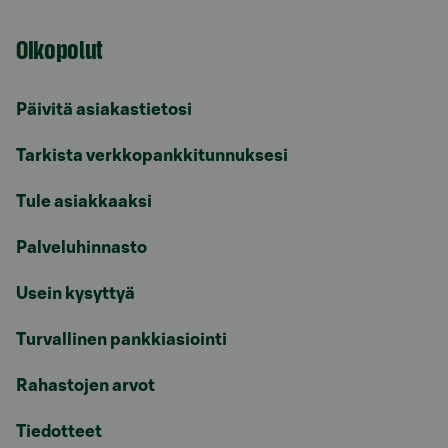
Oikopolut
Päivitä asiakastietosi
Tarkista verkkopankkitunnuksesi
Tule asiakkaaksi
Palveluhinnasto
Usein kysyttyä
Turvallinen pankkiasiointi
Rahastojen arvot
Tiedotteet