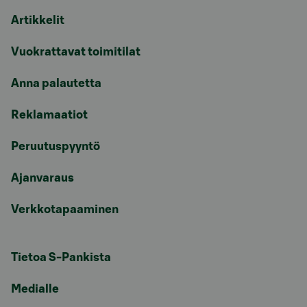
Artikkelit
Vuokrattavat toimitilat
Anna palautetta
Reklamaatiot
Peruutuspyyntö
Ajanvaraus
Verkkotapaaminen
Tietoa S-Pankista
Medialle