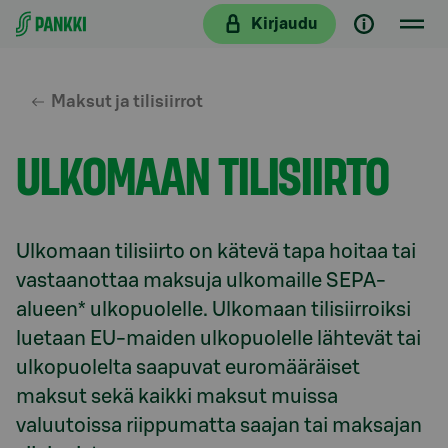
Siirry suoraan sisältöön
Kirjaudu
Maksut ja tilisiirrot
ULKOMAAN TILISIIRTO
Ulkomaan tilisiirto on kätevä tapa hoitaa tai 
vastaanottaa maksuja ulkomaille SEPA-
alueen* ulkopuolelle. Ulkomaan tilisiirroiksi 
luetaan EU-maiden ulkopuolelle lähtevät tai 
ulkopuolelta saapuvat euromääräiset 
maksut sekä kaikki maksut muissa 
valuutoissa riippumatta saajan tai maksajan 