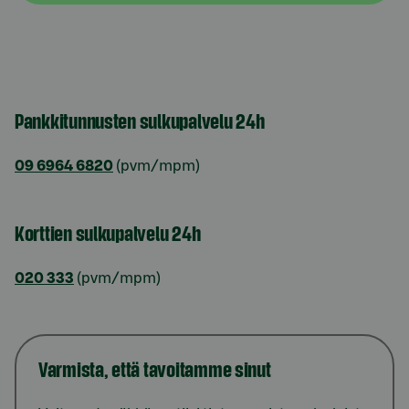
Pankkitunnusten sulkupalvelu 24h
09 6964 6820
(pvm/mpm)
Korttien sulkupalvelu 24h
020 333
(pvm/mpm)
Varmista, että tavoitamme sinut