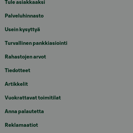
Tule asiakkaaksi
Palveluhinnasto
Usein kysyttyä
Turvallinen pankkiasiointi
Rahastojen arvot
Tiedotteet
Artikkelit
Vuokrattavat toimitilat
Anna palautetta
Reklamaatiot