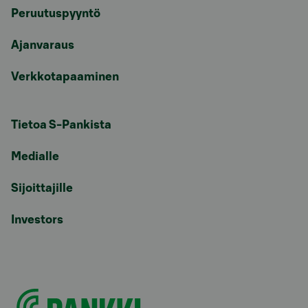
Peruutuspyyntö
Ajanvaraus
Verkkotapaaminen
Tietoa S-Pankista
Medialle
Sijoittajille
Investors