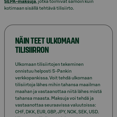
SEPA-maksuja
, jotka toimivat samoin kuin
kotimaan sisällä tehtävä tilisiirto.
NÄIN TEET ULKOMAAN
TILISIIRRON
Ulkomaan tilisiirtojen tekeminen
onnistuu helposti S-Pankin
verkkopankissa. Voit tehdä ulkomaan
tilisiirtoja lähes mihin tahansa maailman
maahan ja vastaanottaa niitä lähes mistä
tahansa maasta. Maksuja voi tehdä ja
vastaanottaa seuraavissa valuutoissa:
CHF, DKK, EUR, GBP, JPY, NOK, SEK, USD.