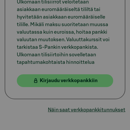
Ulkomaan tilisiirrot veloitetaan
asiakkaan euromääräiseltä tililtä tai
hyvitetään asiakkaan euromääräiselle
tilille. Mikäli maksu suoritetaan muussa
valuutassa kuin euroissa, hoitaa pankki
valuutan muutoksen. Valuuttakurssit voi
tarkistaa S-Pankin verkkopankista.
Ulkomaan tilisiirtoihin sovelletaan
tapahtumakohtaista hinnoittelua
Kirjaudu verkkopankkiin
Näin saat verkkopankkitunnukset