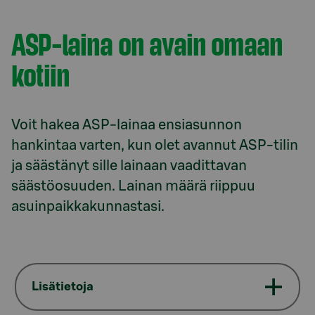
ASP-laina on avain omaan
kotiin
Voit hakea ASP-lainaa ensiasunnon
hankintaa varten, kun olet avannut ASP-tilin
ja säästänyt sille lainaan vaadittavan
säästöosuuden. Lainan määrä riippuu
asuinpaikkakunnastasi.
Lisätietoja