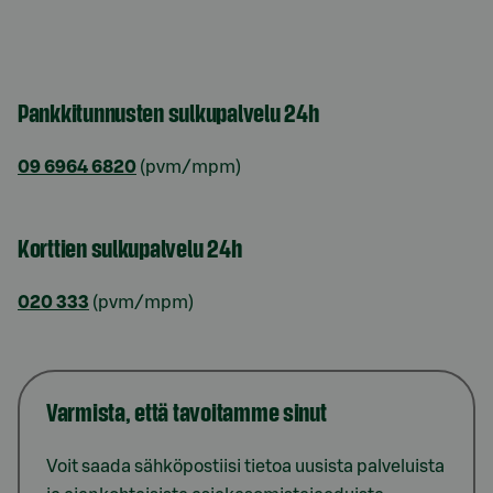
Pankkitunnusten sulkupalvelu 24h
09 6964 6820
(pvm/mpm)
Korttien sulkupalvelu 24h
020 333
(pvm/mpm)
Varmista, että tavoitamme sinut
Voit saada sähköpostiisi tietoa uusista palveluista