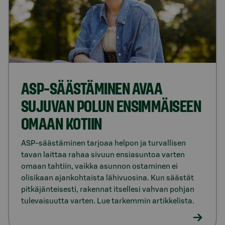
ASP-SÄÄSTÄMINEN AVAA
SUJUVAN POLUN ENSIMMÄISEEN
OMAAN KOTIIN
ASP-säästäminen tarjoaa helpon ja turvallisen
tavan laittaa rahaa sivuun ensiasuntoa varten
omaan tahtiin, vaikka asunnon ostaminen ei
olisikaan ajankohtaista lähivuosina. Kun säästät
pitkäjänteisesti, rakennat itsellesi vahvan pohjan
tulevaisuutta varten. Lue tarkemmin artikkelista.