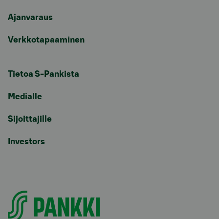
Ajanvaraus
Verkkotapaaminen
Tietoa S-Pankista
Medialle
Sijoittajille
Investors