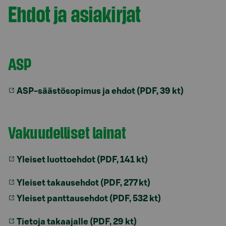
Ehdot ja asiakirjat
Model.AnchorLinkTargetDescription Ehdot ja asiakir
ASP
ASP-säästösopimus ja ehdot (PDF, 39 kt)
Vakuudelliset lainat
Yleiset luottoehdot (PDF, 141 kt)
Yleiset takausehdot (PDF, 277 kt)
Yleiset panttausehdot (PDF, 532 kt)
Tietoja takaajalle (PDF, 29 kt)