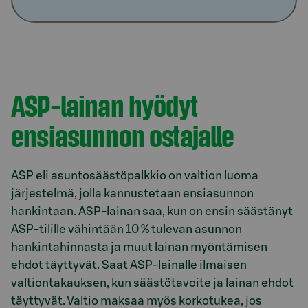
ASP-lainan hyödyt
ensiasunnon ostajalle
ASP eli asuntosäästöpalkkio on valtion luoma
järjestelmä, jolla kannustetaan ensiasunnon
hankintaan. ASP-lainan saa, kun on ensin säästänyt
ASP-tilille vähintään 10 % tulevan asunnon
hankintahinnasta ja muut lainan myöntämisen
ehdot täyttyvät. Saat ASP-lainalle ilmaisen
valtiontakauksen, kun säästötavoite ja lainan ehdot
täyttyvät. Valtio maksaa myös korkotukea, jos