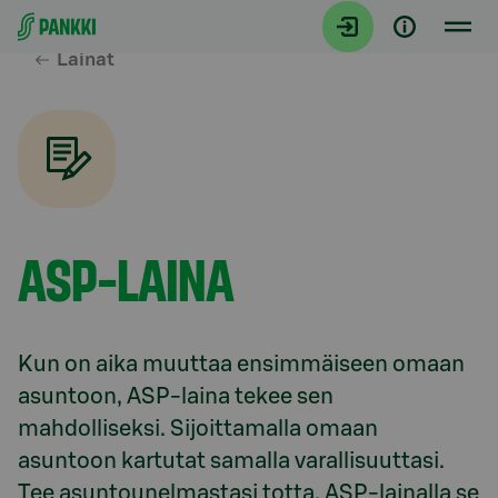
Siirry suoraan sisältöön
Lainat
ASP-LAINA
Kun on aika muuttaa ensimmäiseen omaan 
asuntoon, ASP-laina tekee sen 
mahdolliseksi. Sijoittamalla omaan 
asuntoon kartutat samalla varallisuuttasi. 
Tee asuntounelmastasi totta, ASP-lainalla se 