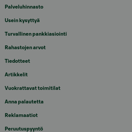
Palveluhinnasto
Usein kysyttyä
Turvallinen pankkiasiointi
Rahastojen arvot
Tiedotteet
Artikkelit
Vuokrattavat toimitilat
Anna palautetta
Reklamaatiot
Peruutuspyyntö