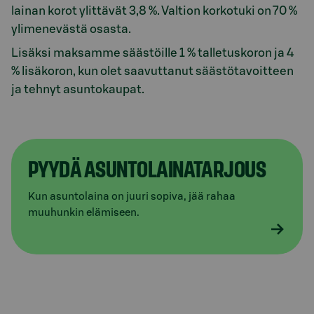
lainan korot ylittävät 3,8 %. Valtion korkotuki on 70 %
ylimenevästä osasta.
Lisäksi maksamme säästöille 1 % talletuskoron ja 4
% lisäkoron, kun olet saavuttanut säästötavoitteen
ja tehnyt asuntokaupat.
PYYDÄ ASUNTOLAINATARJOUS
Kun asuntolaina on juuri sopiva, jää rahaa
muuhunkin elämiseen.