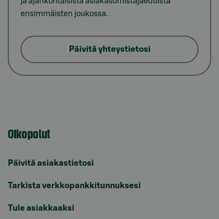
ja ajankohtaisista asiakasomistajaeduista
ensimmäisten joukossa.
Päivitä yhteystietosi
Oikopolut
Päivitä asiakastietosi
Tarkista verkkopankkitunnuksesi
Tule asiakkaaksi