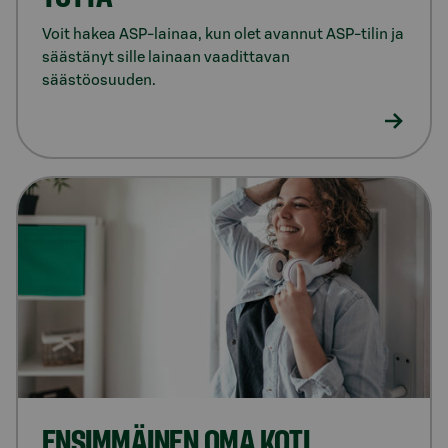
Voit hakea ASP-lainaa, kun olet avannut ASP-tilin ja
säästänyt sille lainaan vaadittavan
säästöosuuden.
ENSIMMÄINEN OMA KOTI