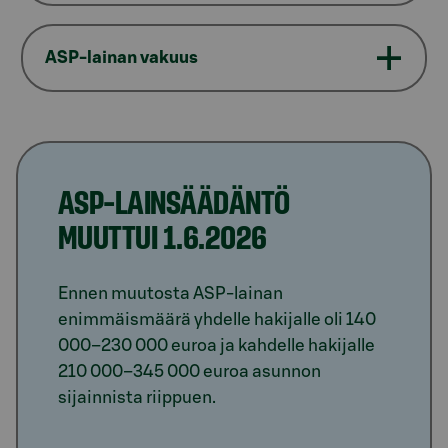
ASP-lainan vakuus
ASP-LAINSÄÄDÄNTÖ
MUUTTUI 1.6.2026
Ennen muutosta ASP-lainan
enimmäismäärä yhdelle hakijalle oli 140
000–230 000 euroa ja kahdelle hakijalle
210 000–345 000 euroa asunnon
sijainnista riippuen.