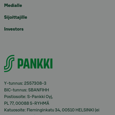
Medialle
Sijoittajille
Investors
Y-tunnus: 2557308-3
BIC-tunnus: SBANFIHH
Postiosoite: S-Pankki Oyj,
PL 77, 00088 S-RYHMÄ
Katuosoite: Fleminginkatu 34, 00510 HELSINKI (ei