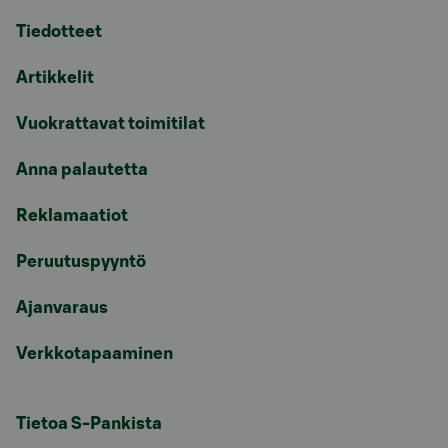
Tiedotteet
Artikkelit
Vuokrattavat toimitilat
Anna palautetta
Reklamaatiot
Peruutuspyyntö
Ajanvaraus
Verkkotapaaminen
Tietoa S-Pankista