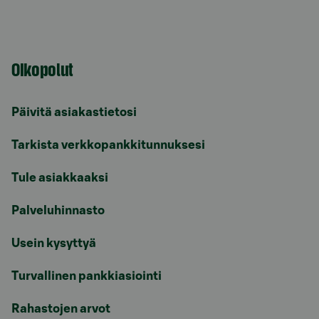
Oikopolut
Päivitä asiakastietosi
Tarkista verkkopankkitunnuksesi
Tule asiakkaaksi
Palveluhinnasto
Usein kysyttyä
Turvallinen pankkiasiointi
Rahastojen arvot