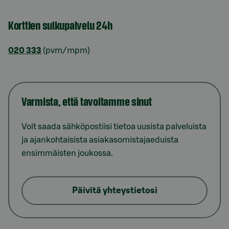
Korttien sulkupalvelu 24h
020 333
(pvm/mpm)
Varmista, että tavoitamme sinut
Voit saada sähköpostiisi tietoa uusista palveluista
ja ajankohtaisista asiakasomistajaeduista
ensimmäisten joukossa.
Päivitä yhteystietosi