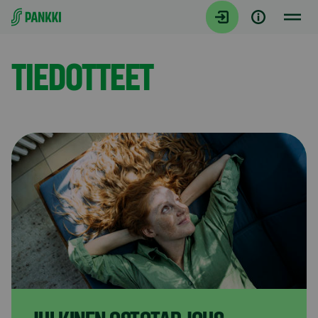
Siirry suoraan sisältöön
Etusivu
TIEDOTTEET