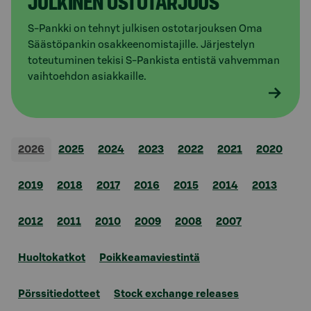
JULKINEN OSTO­TARJOUS
S-Pankki on tehnyt julkisen ostotarjouksen Oma
Säästöpankin osakkeenomistajille. Järjestelyn
toteutuminen tekisi S-Pankista entistä vahvemman
vaihtoehdon asiakkaille.
2026
2025
2024
2023
2022
2021
2020
2019
2018
2017
2016
2015
2014
2013
2012
2011
2010
2009
2008
2007
Huoltokatkot
Poikkeamaviestintä
Pörssitiedotteet
Stock exchange releases